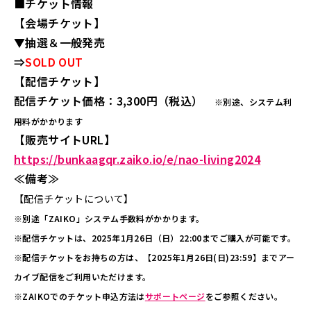
■チケット情報
【会場チケット】
▼抽選＆一般発売
⇒
SOLD OUT
【配信チケット】
配信チケット価格：3,300円（税込）
※別途、システム利
用料がかかります
【販売サイトURL】
https://bunkaagqr.zaiko.io/e/nao-living2024
≪備考≫
【配信チケットについて】
※別途「ZAIKO」システム手数料がかかります。
※配信チケットは、2025年1月26日（日）22:00までご購入が可能です。
※配信チケットをお持ちの方は、【2025年1月26日(日)23:59】までアー
カイブ配信をご利用いただけます。
※ZAIKOでのチケット申込方法は
サポートページ
をご参照ください。