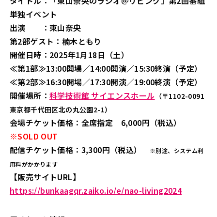
タイトル：「東山奈央のラジオ＠リビング」第2回番組
単独イベント
出演 ：東山奈央
第2部ゲスト：楠木ともり
開催日時：2025年1月18日（土）
≪第1部≫13:00開場／14:00開演／15:30終演（予定）
≪第2部≫16:30開場／17:30開演／19:00終演（予定）
開催場所：
科学技術館 サイエンスホール
（〒1102-0091
東京都千代田区北の丸公園2-1）
会場チケット価格：全席指定 6,000円（税込）
※SOLD OUT
配信チケット価格：3,300円（税込）
※別途、システム利
用料がかかります
【販売サイトURL】
https://bunkaagqr.zaiko.io/e/nao-living2024