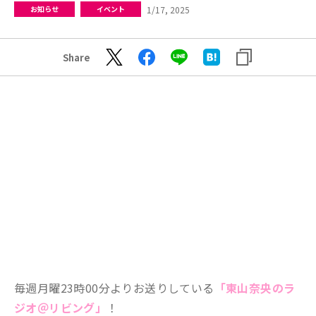
1/17, 2025
お知らせ
イベント
Share
毎週月曜23時00分よりお送りしている
「東山奈央のラ
ジオ＠リビング」
！