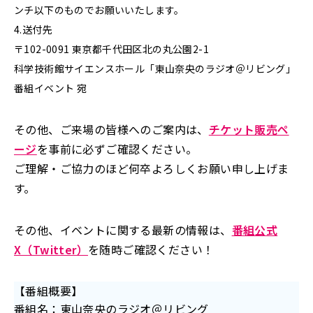
ンチ以下のものでお願いいたします。
4.送付先
〒102-0091 東京都千代田区北の丸公園2-1
科学技術館サイエンスホール「東山奈央のラジオ＠リビング」
番組イベント 宛
その他、ご来場の皆様へのご案内は、
チケット販売ペ
ージ
を事前に必ずご確認ください。
ご理解・ご協力のほど何卒よろしくお願い申し上げま
す。
その他、イベントに関する最新の情報は、
番組公式
X（Twitter）
を随時ご確認ください！
【番組概要】
番組名：東山奈央のラジオ＠リビング