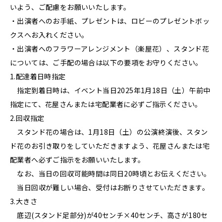
いよう、ご配慮をお願いいたします。
・出演者へのお手紙、プレゼントは、ロビーのプレゼントボッ
クスへお入れください。
・出演者へのフラワーアレンジメント（楽屋花）、スタンド花
については、ご手配の場合は以下の要項をお守りください。
1.配達着日時指定
指定到着日時は、イベント当日2025年1月18日（土）午前中
指定にて、花屋さんまたは宅配業者に必ずご指示ください。
2.回収指定
スタンド花の場合は、1月18日（土）の公演終演後、スタン
ド花のお引き取りをしていただきますよう、花屋さんまたは宅
配業者へ必ずご指示をお願いいたします。
なお、当日の回収可能時間は同日20時頃とお伝えください。
当日回収が難しい場合、受付はお断りさせていただきます。
3.大きさ
底辺(スタンド足部分)が40センチ×40センチ、高さが180セ