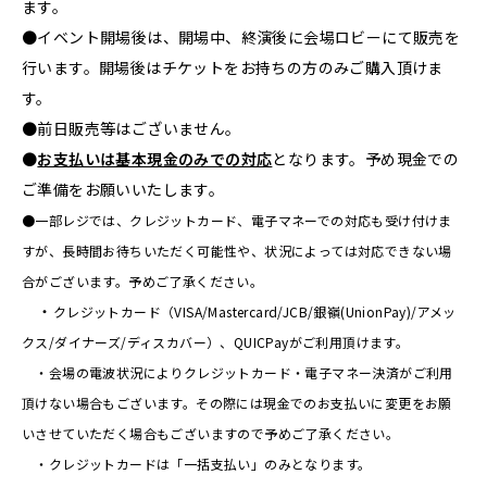
ます。
●イベント開場後は、開場中、終演後に会場ロビーにて販売を
行います。開場後はチケットをお持ちの方のみご購入頂けま
す。
●前日販売等はございません。
●
お支払いは基本現金のみでの対応
となります。予め現金での
ご準備をお願いいたします。
●一部レジでは、クレジットカード、電子マネーでの対応も受け付けま
すが、長時間お待ちいただく可能性や、状況によっては対応できない場
合がございます。予めご了承ください。
・
クレジットカード（VISA/Mastercard/JCB/銀嶺(UnionPay)/アメッ
クス/ダイナーズ/ディスカバー）、QUICPayがご利用頂けます。
・会場の電波状況によりクレジットカード・電子マネー決済がご利用
頂けない場合もございます。その際には現金でのお支払いに変更をお願
いさせていただく場合もございますので予めご了承ください。
・クレジットカードは「一括支払い」のみとなります。