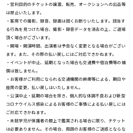
・営利目的のチケットの譲渡、転売、オークションへの出品等
は禁止いたします。
・客席での撮影、録音、録画は固くお断りいたします。該当す
る行為を見つけた場合、撮影・録音データを消去の上、ご退場
頂く場合がございます。
・開場・開演時間、出演者は予告なく変更となる場合がござい
ます。また、その際の払い戻しにはご対応できかねます。
・イベントが中止、延期となった場合も交通費や宿泊費等の補
償は致しません。
・お客様がご利用になられる交通機関の麻痺等による、期日や
座席の変更、払い戻しはいたしません。
・公演中止・延期の場合を除き、個人的な体調不良および新型
コロナウイルス感染によるお客様のご事情による払い戻しには
ご対応できかねます。
・未就学児が保護者の膝上で鑑賞される場合に限り、チケット
は必要ありません。その場合、周囲のお客様のご迷惑とならな