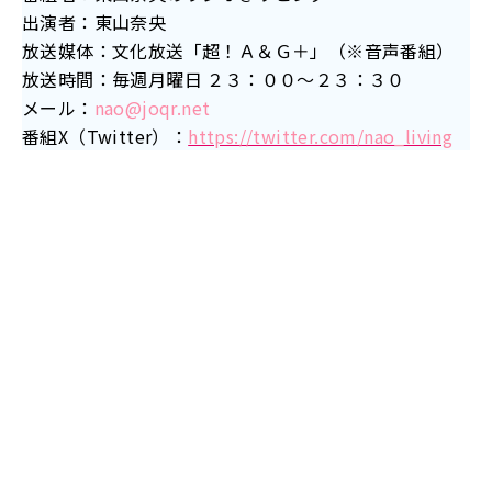
出演者：東山奈央
放送媒体：文化放送「超！Ａ＆Ｇ＋」（※音声番組）
放送時間：毎週月曜日 ２３：００～２３：３０
メール：
nao@joqr.net
番組X（Twitter）：
https://twitter.com/nao_living