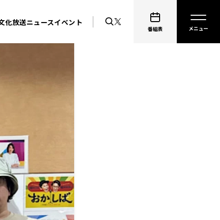
文化放送ニュース
イベント
番組表