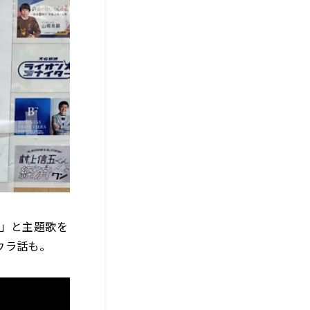
て」と主題歌を
ウラ話も。