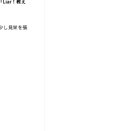
「Liar！教え
）少し見栄を張