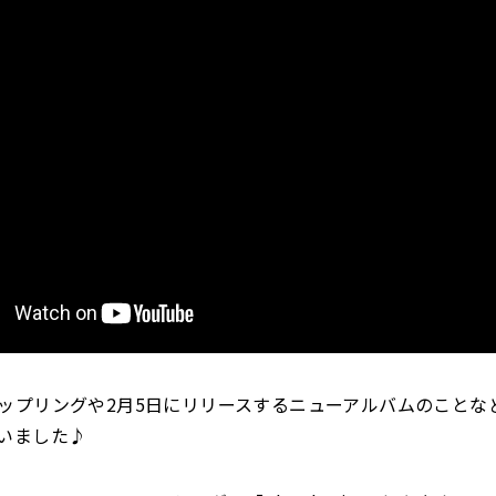
ップリングや2月5日にリリースするニューアルバムのことな
いました♪