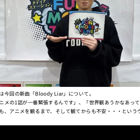
今回の新曲「Bloody Liar」について。
ニメの1話が一番緊張するんです」、「世界観あうかなあっ
も、アニメを観るまで、そして観てからも不安・・・という