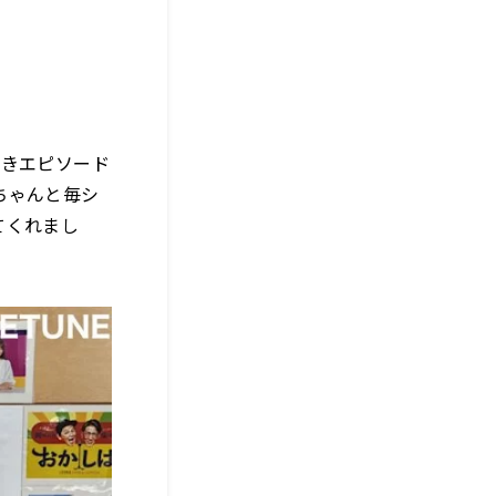
好きエピソード
ちゃんと毎シ
てくれまし