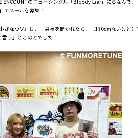
 ENCOUNTのニューシングル「Bloody Liar」にちなんで、
」
でメールを募集！
小さなウソ』
は、「身長を聞かれたら、（170cmないけど
って言う」とこのとでした！