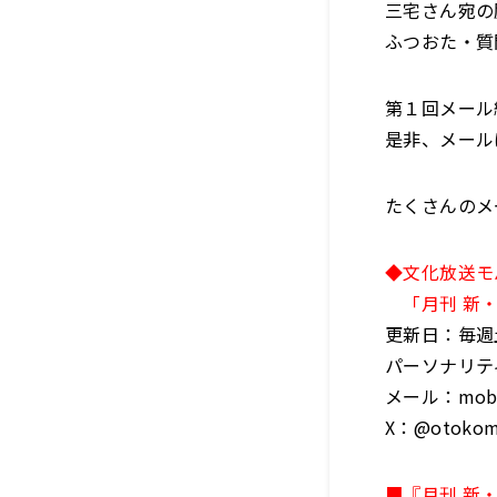
三宅さん宛の
ふつおた・質
第１回メール
是非、メール
たくさんのメ
◆文化放送モ
「月刊 新・
更新日：毎週土
パーソナリテ
メール：mobot
X：@otokom
■『月刊 新