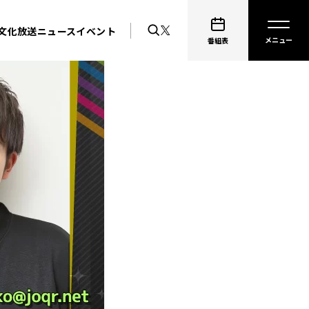
文化放送ニュース
イベント
番組表