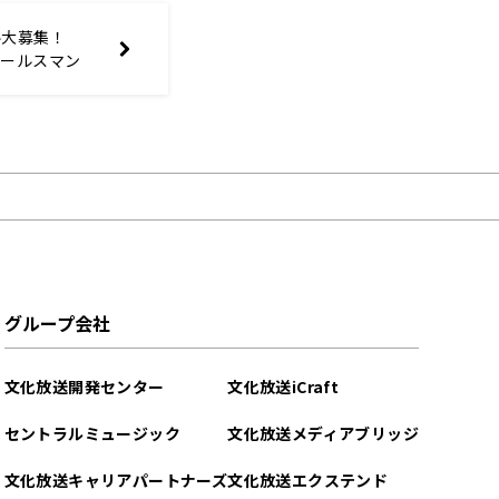
ル大募集！
セールスマン
グループ会社
文化放送開発センター
文化放送iCraft
セントラルミュージック
文化放送メディアブリッジ
文化放送キャリアパートナーズ
文化放送エクステンド