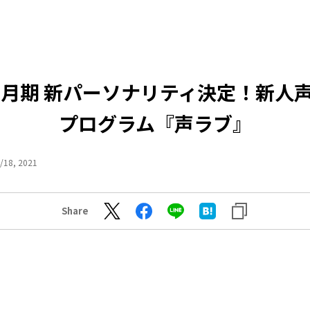
9月期 新パーソナリティ決定！新人
プログラム『声ラブ』
/18, 2021
Share