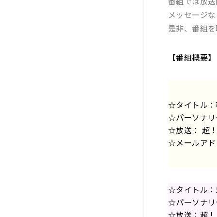
番組では放送
メッセージな
是非、番組を
【番組概要】
☆タイトル：
☆パーソナリ
☆放送： 超！
☆メールアド
☆タイトル：
☆パーソナリ
☆放送：超！Ａ