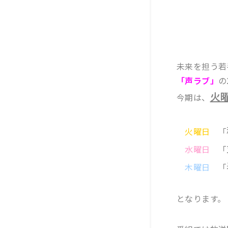
未来を担う若
「声ラブ」
の
火曜
今期は、
火曜日
「
水曜日
「
木曜日
「
となります。