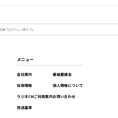
ルスマン（仮）』
優応援プログラム『声ラブ』
メニュー
会社案内
番組審議会
採用情報
個人情報について
ラジオCMご利用案内
お問い合わせ
放送基準