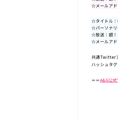
☆メールアド
☆タイトル：
☆パーソナリ
☆放送：超！Ａ
☆メールアド
共通Twitt
ハッシュタグ
＝＝
A&G公式