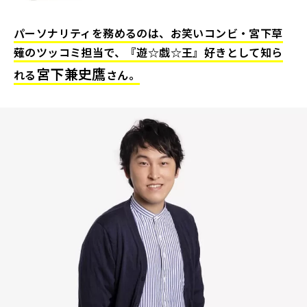
パーソナリティを務めるのは、お笑いコンビ・宮下草
薙のツッコミ担当で、『遊☆戯☆王』好きとして知ら
宮下兼史鷹
れる
さん。