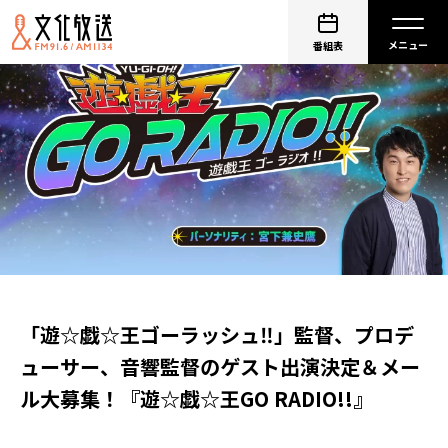
番組表
「遊☆戯☆王ゴーラッシュ‼」監督、プロデ
ューサー、音響監督のゲスト出演決定＆メー
ル大募集！『遊☆戯☆王GO RADIO!!』