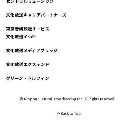
セントラルミュージック
文化放送キャリアパートナーズ
東京音研放送サービス
文化放送iCraft
文化放送メディアブリッジ
文化放送エクステンド
グリーン・ドルフィン
© Nippon Cultural Broadcasting Inc. All rights reserved.
Back to Top