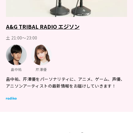
A&G TRIBAL RADIO エジソン
土 21:00～23:00
畠中祐
芹澤優
畠中祐、芹澤優をパーソナリティに、アニメ、ゲーム、声優、
アニソンアーティストの最新情報をお届けしていきます！