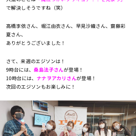
で解決しそうですね（笑）
高橋李依さん、堀江由衣さん、早見沙織さん、齋藤彩
夏さん、
ありがとうございました！
さて、来週のエジソンは！
9時台には、
桑島法子さん
が登場！
10時台には、
ナナヲアカリさん
が登場！
次回のエジソンもお楽しみに！