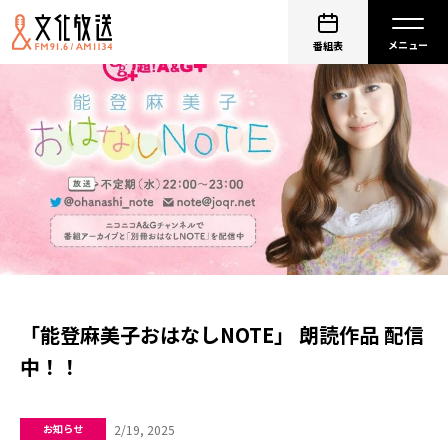
番組表
「能登麻美子おはなしNOTE」 朗読作品 配信
中！！
2/19, 2025
お知らせ