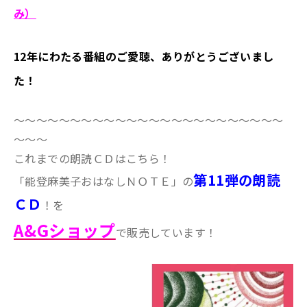
み）
12年にわたる番組のご愛聴、ありがとうございまし
た！
～～～～～～～～～～～～～～～～～～～～～～～～
～～～
これまでの朗読ＣＤはこちら！
第11弾の朗読
「能登麻美子おはなしＮＯＴＥ」の
ＣＤ
！を
A&Gショップ
で販売しています！