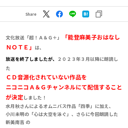
Share
「能登麻美子おはなし
文化放送「超！Ａ＆Ｇ＋」
ＮＯＴＥ」
は、
放送を終了しましたが、
２０２３年３月以降に朗読し
た
ＣＤ音源化されていない作品を
ニコニコＡ＆Ｇチャンネルにて配信すること
が決定
しました！
水月秋さんによるオムニバス作品「四季」に加え、
小川未明の「心は大空を泳ぐ」、さらに今回朗読した
新美南吉 の