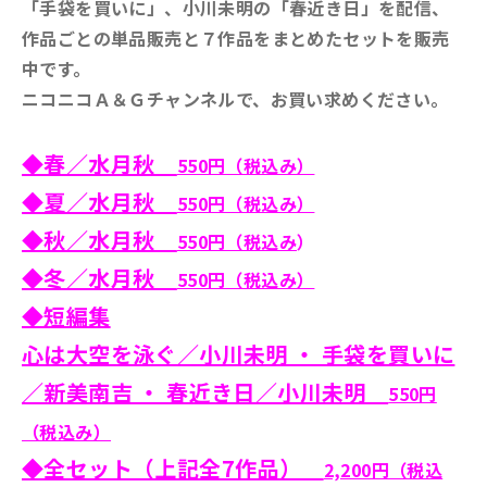
「手袋を買いに」、小川未明の「春近き日」を配信、
作品ごとの単品販売と７作品をまとめたセットを販売
中です。
ニコニコＡ＆Ｇチャンネルで、お買い求めください。
◆春／水月秋
550円（税込み）
◆夏／水月秋
550円（税込み）
◆秋／水月秋
550円（税込み
）
◆冬／水月秋
550円（税込み）
◆短編集
心は大空を泳ぐ／小川未明 ・ 手袋を買いに
／新美南吉 ・ 春近き日／小川未明
550円
（税込み）
◆全セット（上記全7作品）
2,200円（税込