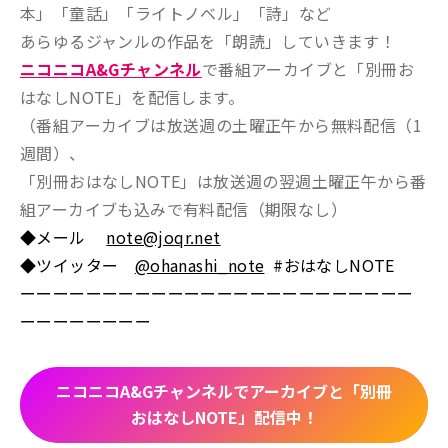
本」「童話」「ライトノベル」「詩」など
あらゆるジャンルの作品を「朗読」していきます！
ニコニコA&Gチャンネル
で番組アーカイブと「別冊お
はなしNOTE」を配信します。
（番組アーカイブは放送週の土曜正午から無料配信（1
週間）、
「別冊おはなしNOTE」は放送週の翌週土曜正午から番
組アーカイブも込みで有料配信（期限なし）
◆メール
note@joqr.net
◆ツイッター
@ohanashi_note
#おはなしNOTE
ーーーーーーーーーーーーーーーーーーーーーーーー
ーーーーーーーー
ニコニコA&Gチャンネルでアーカイブと「別冊
おはなしNOTE」配信中！