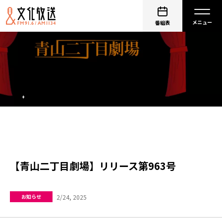
番組表
【青山二丁目劇場】リリース第963号
2/24, 2025
お知らせ