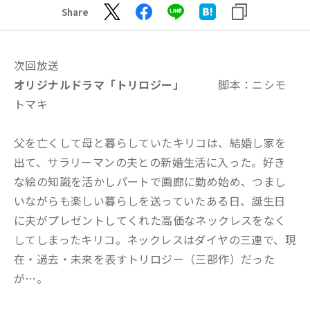
Share
次回放送
オリジナルドラマ「トリロジー
」
脚本：ニシモ
トマキ
父を亡くして母と暮らしていたキリコは、結婚し家を
出て、サラリーマンの夫との新婚生活に入った。好き
な絵の知識を活かしパートで画廊に勤め始め、つまし
いながらも楽しい暮らしを送っていたある日、誕生日
に夫がプレゼントしてくれた高価なネックレスをなく
してしまったキリコ。ネックレスはダイヤの三連で、現
在・過去・未来を表すトリロジー（三部作）だった
が…。