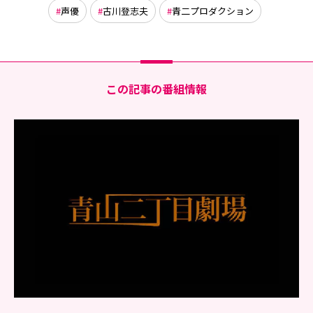
声優
古川登志夫
青二プロダクション
この記事の番組情報