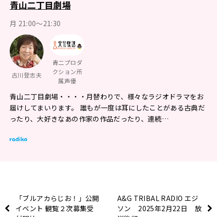
青山二丁目劇場
月 21:00～21:30
青二プロダ
クション所
古川登志夫
属声優
青山二丁目劇場・・・・月替わりで、様々なラジオドラマをお
届けしてまいります。 誰もが一度は耳にしたことがある古典だ
ったり、大好きなあの作家の作品だったり、連続…
「ブルアカらじお！」公開
A&G TRIBAL RADIO エジ
イベント 観覧２次募集受
ソン 2025年2月22日 放