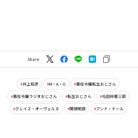
Share
井上和彦
M・A・O
悪役令嬢転生おじさん
悪役令嬢ラジオおじさん
転生おじさん
屯田林憲三郎
グレイス・オーヴェルヌ
関根明良
アンナ・ドール