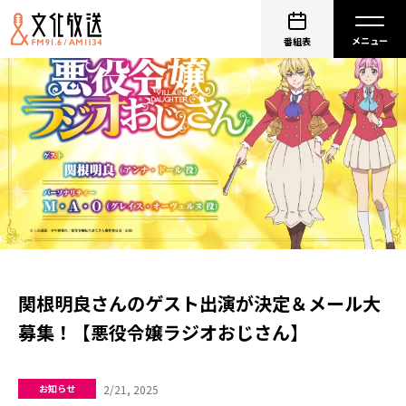
番組表
関根明良さんのゲスト出演が決定＆メール大
募集！【悪役令嬢ラジオおじさん】
2/21, 2025
お知らせ