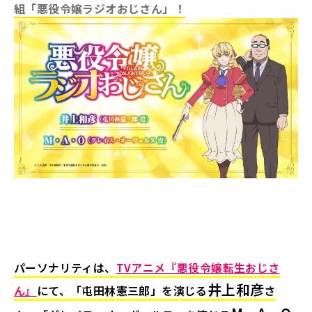
組「悪役令嬢ラジオおじさん」！
パーソナリティは、
TVアニメ『悪役令嬢転生おじさ
井上和彦
ん』
にて、「屯田林憲三郎」を演じる
さ