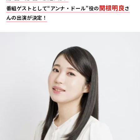
関根明良
番組ゲストとして“アンナ・ドール”役の
さ
んの出演が決定！