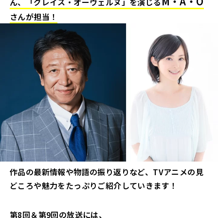
M・A・O
ん、「グレイス・オーヴェルヌ」を演じる
さんが担当！
作品の最新情報や物語の振り返りなど、TVアニメの見
どころや魅力をたっぷりご紹介していきます！
第8回＆第9回の放送には、