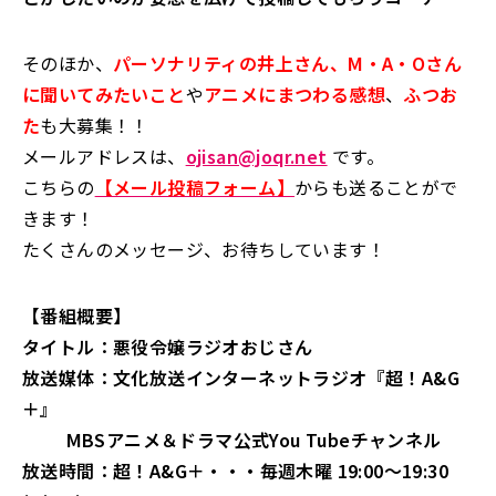
そのほか、
パーソナリティの井上さん、M・A・Oさん
に聞いてみたいこと
や
アニメにまつわる感想
、
ふつお
た
も大募集！！
メールアドレスは、
ojisan@joqr.net
です。
こちらの
【メール投稿フォーム】
からも送ることがで
きます！
たくさんのメッセージ、お待ちしています！
【番組概要】
タイトル：悪役令嬢ラジオおじさん
放送媒体：文化放送インターネットラジオ『超！A&G
＋』
MBSアニメ＆ドラマ公式You Tubeチャンネル
放送時間：超！A&G＋・・・毎週木曜 19:00～19:30