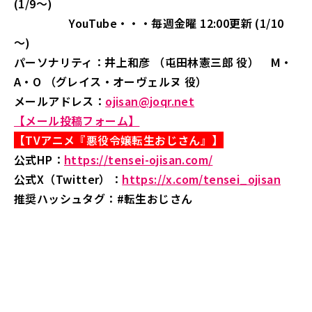
(1/9～)
YouTube・・・毎週金曜 12:00更新 (1/10
～)
パーソナリティ：井上和彦 （屯田林憲三郎 役） M・
A・O （グレイス・オーヴェルヌ 役）
メールアドレス：
ojisan@joqr.net
【メール投稿フォーム】
【TVアニメ『悪役令嬢転生おじさん』】
公式HP：
https://tensei-ojisan.com/
公式X（Twitter）：
https://x.com/tensei_ojisan
推奨ハッシュタグ：
#転生おじさん