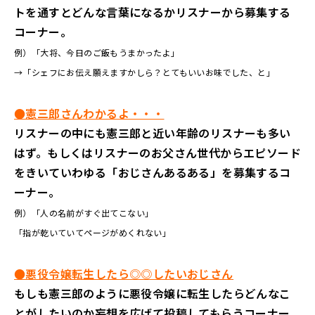
トを通すとどんな言葉になるかリスナーから募集する
コーナー。
例）「大将、今日のご飯もうまかったよ」
→「シェフにお伝え願えますかしら？とてもいいお味でした、と」
●憲三郎さんわかるよ・・・
リスナーの中にも憲三郎と近い年齢のリスナーも多い
はず。もしくはリスナーのお父さん世代からエピソード
をきいていわゆる「おじさんあるある」を募集するコ
ーナー。
例）「人の名前がすぐ出てこない」
「指が乾いていてページがめくれない」
●悪役令嬢転生したら◎◎したいおじさん
もしも憲三郎のように悪役令嬢に転生したらどんなこ
とがしたいのか妄想を広げて投稿してもらうコーナー