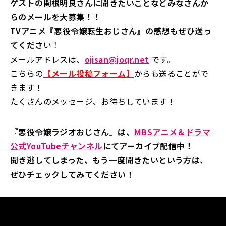
ゲストの関根明良さんに聞きたいことなどみなさんか
らのメールを大募集！！
TVアニメ『悪役令嬢転生おじさん』の感想もぜひ送っ
てくださ
い！
メールアドレスは、
ojisan@joqr.net
です。
こちらの
【メール投稿フォーム】
からも送ることがで
きます！
たくさんのメッセージ、お待ちしています！
『悪役令嬢ラジオおじさん』は、
MBSアニメ＆ドラマ
公式YouTubeチャンネル
にてアーカイブ配信中！
聞き逃してしまった、もう一度聞きたいという方は、
ぜひチェックしてみてください！