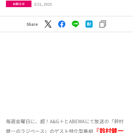
3/21, 2025
お知らせ
Share
毎週金曜日に、超！A&G＋とABEMAにて放送の「鈴村
『鈴村健一
健一のラジベース」のゲスト特化型番組