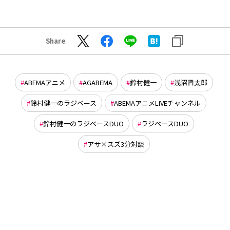
Share
ABEMAアニメ
AGABEMA
鈴村健一
浅沼晋太郎
鈴村健一のラジベース
ABEMAアニメLIVEチャンネル
鈴村健一のラジベースDUO
ラジベースDUO
アサ×スズ3分対談