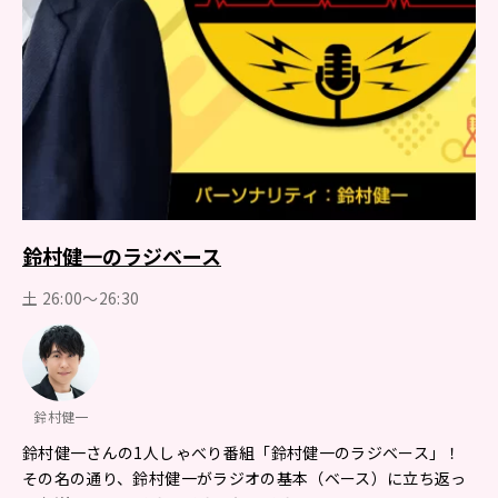
鈴村健一のラジベース
土 26:00～26:30
鈴村健一
鈴村健一さんの1人しゃべり番組「鈴村健一のラジベース」！
その名の通り、鈴村健一がラジオの基本（ベース）に立ち返っ