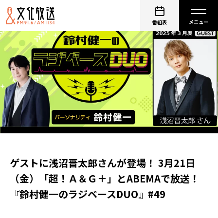
番組表
ゲストに浅沼晋太郎さんが登場！ 3月21日
（金）「超！Ａ＆Ｇ＋」とABEMAで放送！
『鈴村健一のラジベースDUO』#49