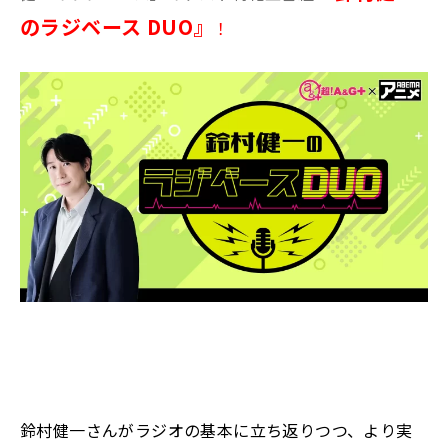
のラジベース DUO』
！
鈴村健一さんがラジオの基本に立ち返りつつ、より実