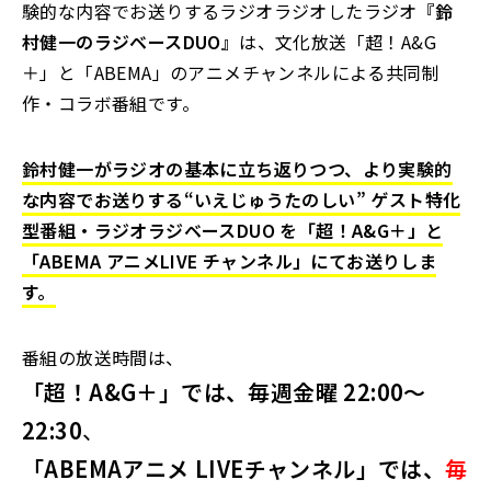
験的な内容でお送りするラジオラジオしたラジオ
『鈴
村健一のラジベースDUO』
は、文化放送「超！A&G
＋」と「ABEMA」のアニメチャンネルによる共同制
作・コラボ番組です。
鈴村健一がラジオの基本に立ち返りつつ、より実験的
な内容でお送りする“いえじゅうたのしい” ゲスト特化
型番組・ラジオラジベースDUO を「超！A&G＋」と
「ABEMA アニメLIVE チャンネル」にてお送りしま
す。
番組の放送時間は、
「超！A&G＋」では、毎週金曜 22:00～
22:30
、
「ABEMAアニメ LIVEチャンネル」では、
毎