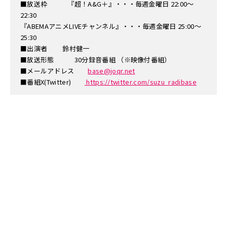
■放送枠 『超！A&G＋』・・・毎週金曜日 22:00～
22:30
『ABEMAアニメLIVEチャンネル』・・・毎週金曜日 25:00～
25:30
■出演者 鈴村健一
■放送形態 30分録音番組 （※映像付番組）
■メールアドレス
base@joqr.net
■番組X(Twitter)
https://twitter.com/suzu_radibase