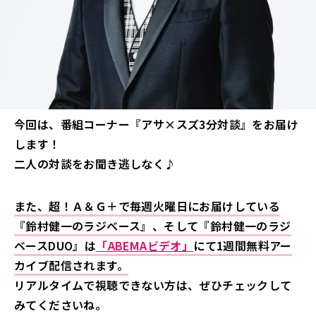
今回は、番組コーナー『アサ×スズ3分対談』をお届け
します！
二人の対談をお聞き逃しなく♪
また、超！Ａ＆Ｇ＋で毎週火曜日にお届けしている
『鈴村健一のラジベース』、そして『鈴村健一のラジ
ベースDUO』は
「ABEMAビデオ」
にて1週間無料アー
カイブ配信されます。
リアルタイムで視聴できない方は、ぜひチェックして
みてくださいね。