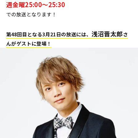
週金曜25:00～25:30
での放送となります！
浅沼晋太郎
第48回目となる3月21日の放送には、
さ
んがゲストに登場！