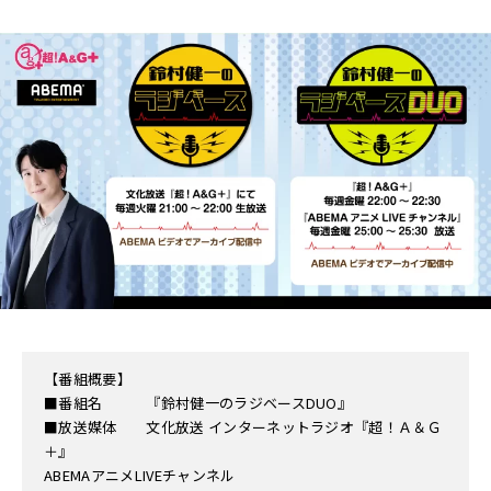
【番組概要】
■番組名 『鈴村健一のラジベースDUO』
■放送媒体 文化放送 インターネットラジオ『超！Ａ＆Ｇ
＋』
ABEMAアニメLIVEチャンネル