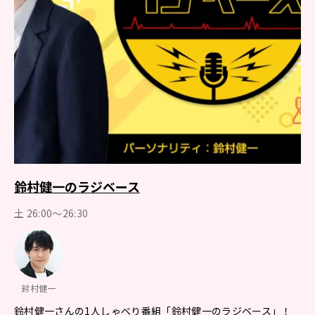
鈴村健一のラジベース
土 26:00～26:30
鈴村健一
鈴村健一さんの1人しゃべり番組「鈴村健一のラジベース」！