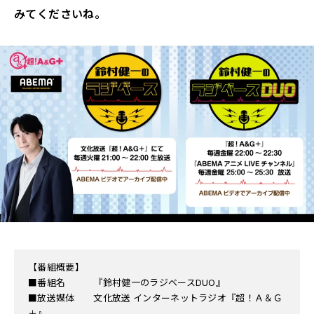
みてくださいね。
【番組概要】
■番組名 『鈴村健一のラジベースDUO』
■放送媒体 文化放送 インターネットラジオ『超！Ａ＆Ｇ
＋』