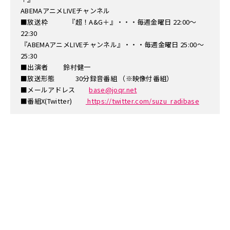
ABEMAアニメLIVEチャンネル
■放送枠 『超！A&G＋』・・・毎週金曜日 22:00～
22:30
『ABEMAアニメLIVEチャンネル』・・・毎週金曜日 25:00～
25:30
■出演者 鈴村健一
■放送形態 30分録音番組 （※映像付番組）
■メールアドレス
base@joqr.net
■番組X(Twitter)
https://twitter.com/suzu_radibase