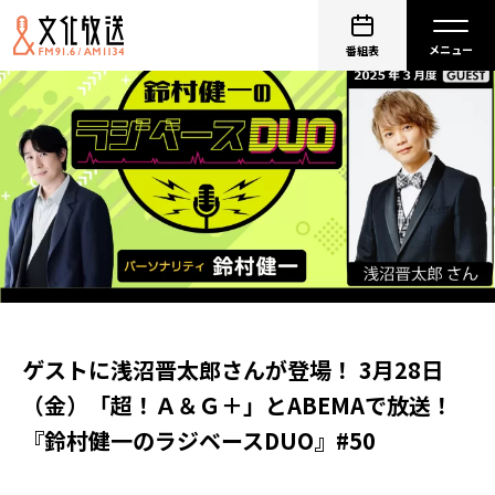
番組表
ゲストに浅沼晋太郎さんが登場！ 3月28日
（金）「超！Ａ＆Ｇ＋」とABEMAで放送！
『鈴村健一のラジベースDUO』#50