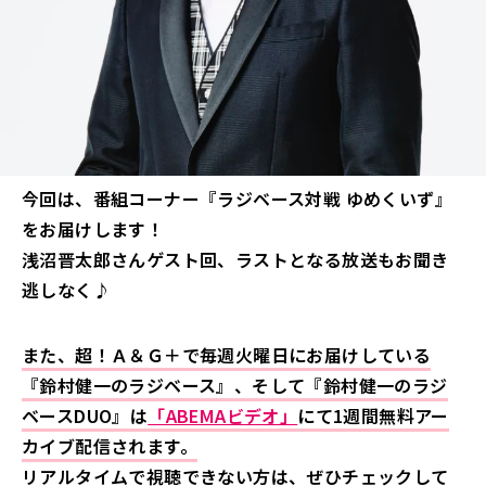
今回は、番組コーナー『ラジベース対戦 ゆめくいず』
をお届けします！
浅沼晋太郎さんゲスト回、ラストとなる放送もお聞き
逃しなく♪
また、超！Ａ＆Ｇ＋で毎週火曜日にお届けしている
『鈴村健一のラジベース』、そして『鈴村健一のラジ
ベースDUO』は
「ABEMAビデオ」
にて1週間無料アー
カイブ配信されます。
リアルタイムで視聴できない方は、ぜひチェックして