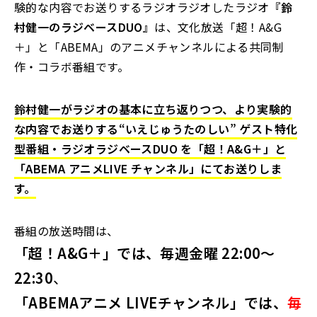
験的な内容でお送りするラジオラジオしたラジオ
『鈴
村健一のラジベースDUO』
は、文化放送「超！A&G
＋」と「ABEMA」のアニメチャンネルによる共同制
作・コラボ番組です。
鈴村健一がラジオの基本に立ち返りつつ、より実験的
な内容でお送りする“いえじゅうたのしい” ゲスト特化
型番組・ラジオラジベースDUO を「超！A&G＋」と
「ABEMA アニメLIVE チャンネル」にてお送りしま
す。
番組の放送時間は、
「超！A&G＋」では、毎週金曜 22:00～
22:30
、
「ABEMAアニメ LIVEチャンネル」では、
毎