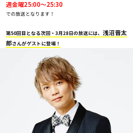
週金曜25:00～25:30
での放送となります！
浅沼晋太
第50回目となる次回・3月28日の放送には、
郎
さんがゲストに登場！