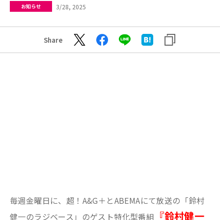
3/28, 2025
お知らせ
Share
毎週金曜日に、超！A&G＋とABEMAにて放送の「鈴村
『鈴村健一
健一のラジベース」のゲスト特化型番組