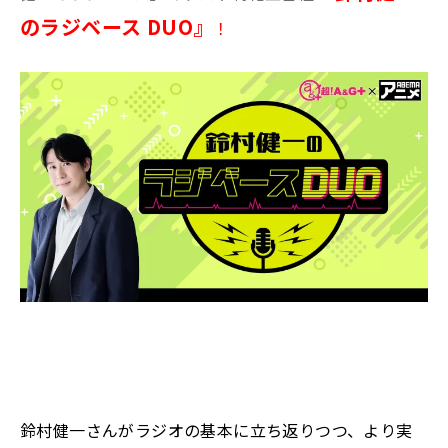
のラジベース DUO』
！
鈴村健一さんがラジオの基本に立ち返りつつ、より実