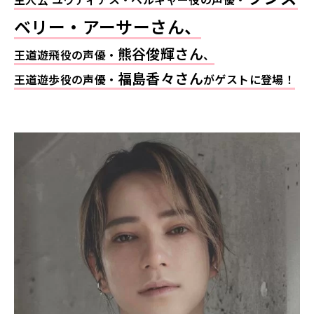
ベリー・アーサーさん、
熊谷俊輝さん
王道遊飛役の声優・
、
福島香々さん
王道遊歩役の声優・
がゲストに登場！