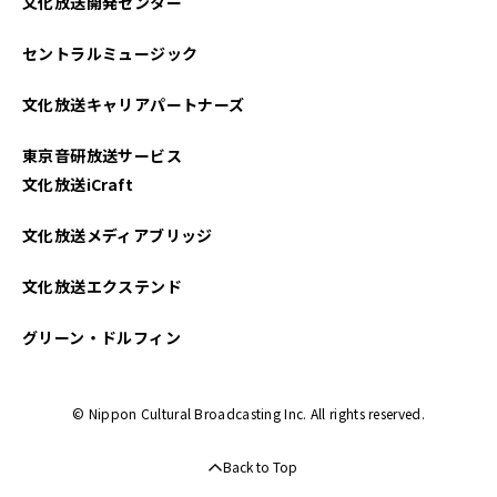
文化放送開発センター
セントラルミュージック
文化放送キャリアパートナーズ
東京音研放送サービス
文化放送iCraft
文化放送メディアブリッジ
文化放送エクステンド
グリーン・ドルフィン
© Nippon Cultural Broadcasting Inc. All rights reserved.
Back to Top