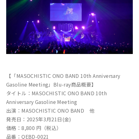
【「MASOCHISTIC ONO BAND 10th Anniversary
Gasoline Meeting」Blu-ray商品概要】
タイトル：MASOCHISTIC ONO BAND 10th
Anniversary Gasoline Meeting
出演：MASOCHISTIC ONO BAND 他
発売日：2025年3月21日(金)
価格：8,800 円（税込）
品番：QEBD-0021