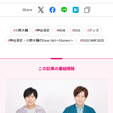
Share
小野大輔
神谷浩史
MOB
DGS
グッズ
神谷浩史・小野大輔のDear Girl〜Stories〜
DGSCAMP2025
この記事の番組情報