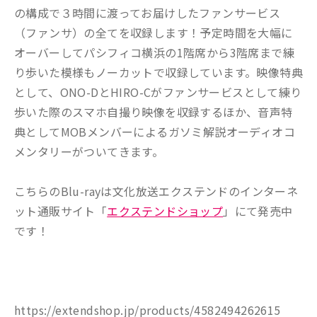
の構成で３時間に渡ってお届けしたファンサービス
（ファンサ）の全てを収録します！予定時間を大幅に
オーバーしてパシフィコ横浜の1階席から3階席まで練
り歩いた模様もノーカットで収録しています。映像特典
として、ONO-DとHIRO-Cがファンサービスとして練り
歩いた際のスマホ自撮り映像を収録するほか、音声特
典としてMOBメンバーによるガソミ解説オーディオコ
メンタリーがついてきます。
こちらのBlu-rayは文化放送エクステンドのインターネ
ット通販サイト「
エクステンドショップ
」にて発売中
です！
https://extendshop.jp/products/4582494262615