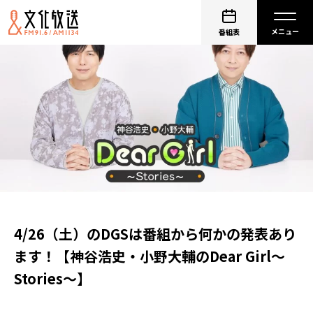
番組表
4/26（土）のDGSは番組から何かの発表あり
ます！【神谷浩史・小野大輔のDear Girl〜
Stories〜】