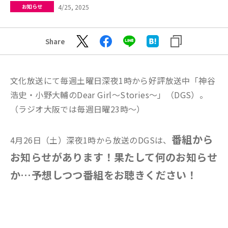
4/25, 2025
お知らせ
Share
文化放送にて毎週土曜日深夜1時から好評放送中「神谷
浩史・小野大輔のDear Girl〜Stories〜」（DGS）。
（ラジオ大阪では毎週日曜23時〜）
番組から
4月26日（土）深夜1時から放送のDGSは、
お知らせがあります！果たして何のお知らせ
か…予想しつつ番組をお聴きください！