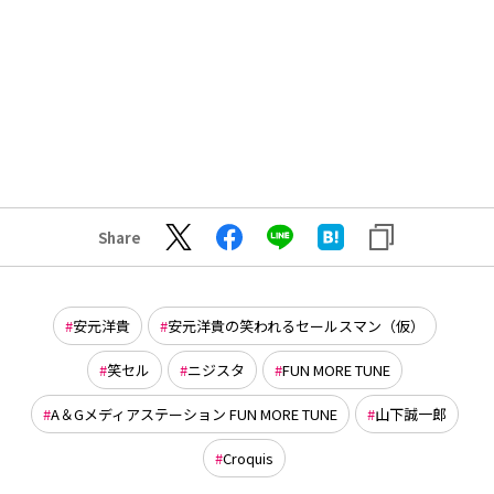
Share
安元洋貴
安元洋貴の笑われるセールスマン（仮）
笑セル
ニジスタ
FUN MORE TUNE
A＆Gメディアステーション FUN MORE TUNE
山下誠一郎
Croquis