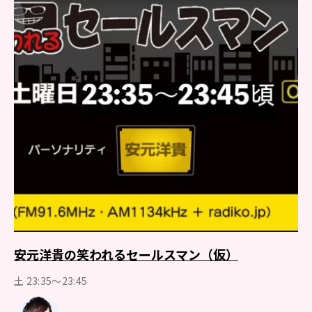
安元洋貴の笑われるセールスマン（仮）
土 23:35～23:45