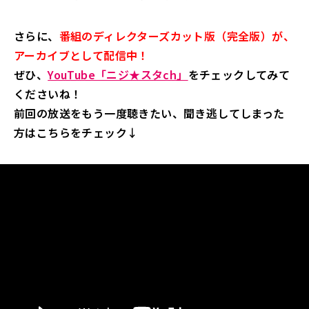
さらに、
番組のディレクターズカット版（完全版）が、
アーカイブとして配信中！
ぜひ、
YouTube「ニジ★スタch」
をチェックしてみて
くださいね！
前回の放送をもう一度聴きたい、聞き逃してしまった
方はこちらをチェック↓