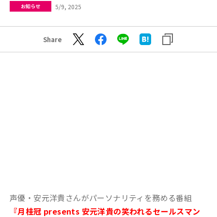
5/9, 2025
お知らせ
Share
声優・安元洋貴さんがパーソナリティを務める番組
『月桂冠 presents 安元洋貴の笑われるセールスマン