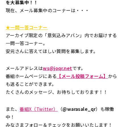
を大募集中！！
現在、メール募集中のコーナーは・・・
★一問一答コーナー
アーカイブ限定の「意気込みアバン」内でお届けする
一問一答コーナー。
安元さんに答えてほしい質問を募集します。
メールアドレスは
ws@joqr.net
です。
番組ホームページにある
【メール投稿フォーム】
から
も送ることができます。
たくさんのメッセージ、お待ちしております！！
また、
番組X（Twitter）
（
@warasale_qr
）も稼働
中！
みなさまフォロー＆チェックをお願いいたします！