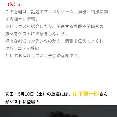
（仮）』
。
この番組は、話題のアニメやゲーム、声優、特撮に関
する様々な情報、
トピックスを紹介したり、関連する声優や関係者の
方々をゲストにお招きしながら、
様々なA&Gコンテンツの魅力、情報を伝えていくトー
クバラエティ番組！
としてお届けしていく予定の番組です。
山下誠一郎
次回・5月10日（土）の放送には、
さん
がゲストに登場！