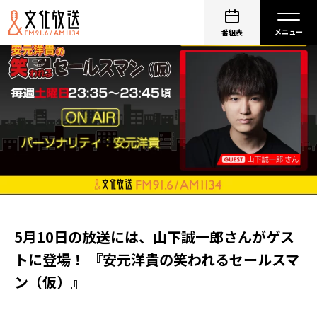
番組表
5月10日の放送には、山下誠一郎さんがゲス
トに登場！ 『安元洋貴の笑われるセールスマ
ン（仮）』