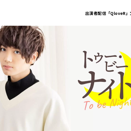
出演者
配信「QloveR」