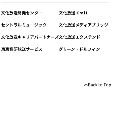
文化放送開発センター
文化放送iCraft
セントラルミュージック
文化放送メディアブリッジ
文化放送キャリアパートナーズ
文化放送エクステンド
東京音研放送サービス
グリーン・ドルフィン
Back to Top