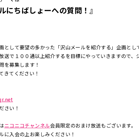
ルにちばしょーへの質問！』
画として要望の多かった「沢山メールを紹介する」企画とし
放送で１００通以上紹介するを目標にやっていきますので、
問を募集します！
てきてください！
r.net
ださい！
は
ニコニコチャンネル
会員限定のおまけ放送もございます。
ルに入会の上お楽しみください！