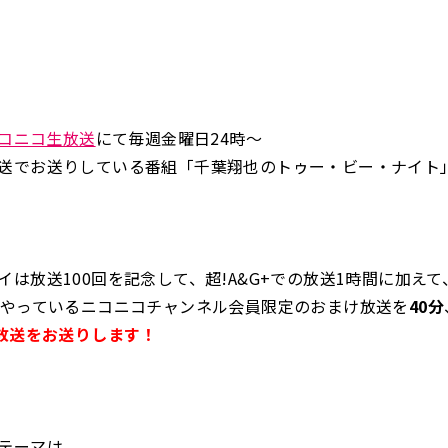
コニコ生放送
にて毎週金曜日24時～
送でお送りしている番組「千葉翔也のトゥー・ビー・ナイト
イは放送100回を記念して、超!A&G+での放送1時間に加えて
分やっているニコニコチャンネル会員限定のおまけ放送を
40分
の放送をお送りします！
テーマは