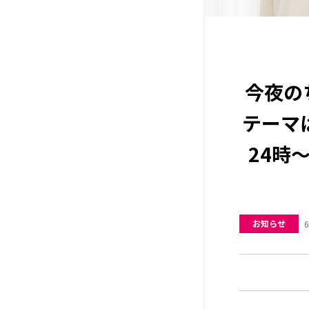
今夜の
テーマ
24時
お知らせ
6