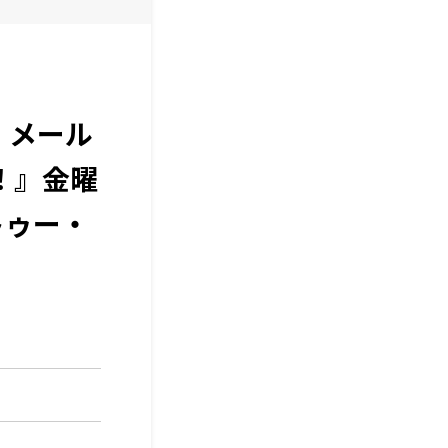
！メール
！』金曜
トゥー・