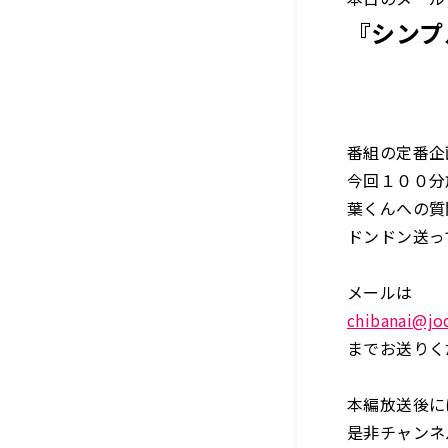
『シンプ
番組の定番企
今回１００分
葉くんへの質
ドンドン送っ
メールは
chibanai@joq
までお送りく
本編放送後に
是非チャンネ