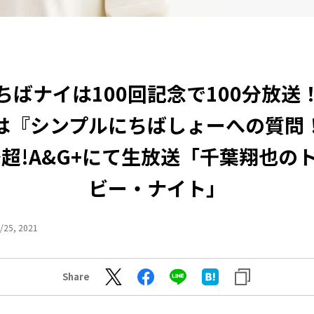
ちばナイは100回記念で100分放送
は『シンプルにちばしょーへの質問
～超!A&G+にて生放送「千葉翔也の
ビー・ナイト」
/25, 2021
Share