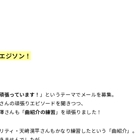
のエジソン
！
頑張っています！
」というテーマでメールを募集。
さんの頑張りエピソードを聞きつつ、
澤さんも「
曲紹介の練習
」を頑張りました！
リティ・天﨑滉平さんもかなり練習したという「曲紹介」。
きませんでしたが、