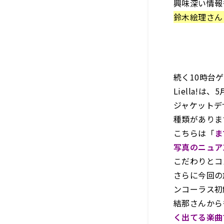
興味深い情報
鈴木絵理さん
続く10時台
Liella!は
ジャケットデ
種類がありま
こちらは「
ま
写真のニュア
こだわりとコ
さらに今回の
ンコーラス初
結那さんから
く出てる楽曲