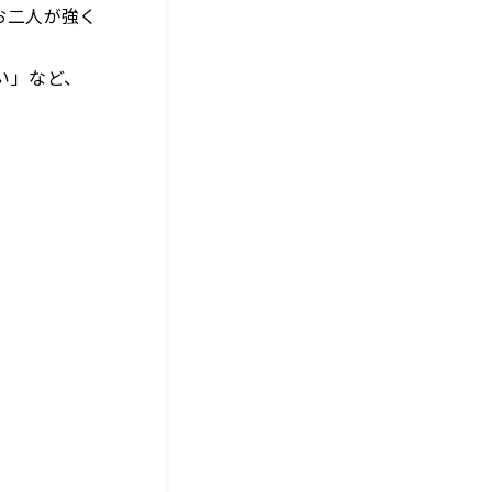
お二人が強く
たい」など、