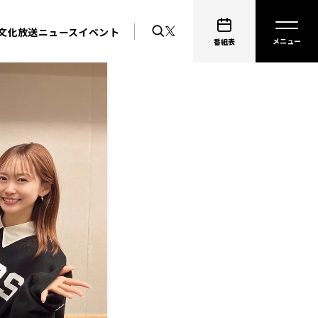
文化放送ニュース
イベント
番組表