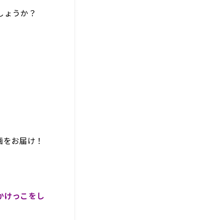
しょうか？
画をお届け！
かけっこをし