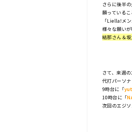
さらに後半の
願っているこ
「Liella
様々な願いが
結那さん＆坂
さて、来週の
代打パーソナ
9時台に「
yut
10時台に「
N
次回のエジソ