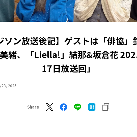
ジソン放送後記】ゲストは「俳協」
緒、「Liella!」結那&坂倉花 20
17日放送回」
/23, 2025
Share