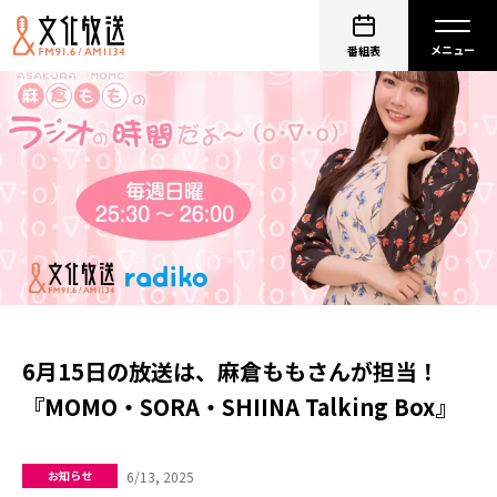
番組表
6月15日の放送は、麻倉ももさんが担当！
『MOMO・SORA・SHIINA Talking Box』
6/13, 2025
お知らせ