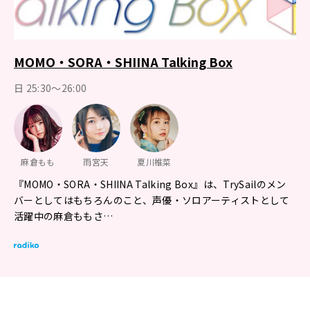
MOMO・SORA・SHIINA Talking Box
日 25:30～26:00
麻倉もも
雨宮天
夏川椎菜
『MOMO・SORA・SHIINA Talking Box』は、TrySailのメン
バーとしてはもちろんのこと、声優・ソロアーティストとして
活躍中の麻倉ももさ…