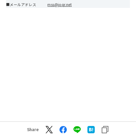
■メールアドレス
mss@joqr.net
Share