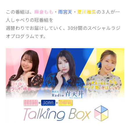
この番組は、
麻倉もも
・
雨宮天
・
夏川椎菜
の３人が一
人しゃべりの冠番組を
週替わりでお届けしていく、30分間のスペシャルラジ
オプログラムです。