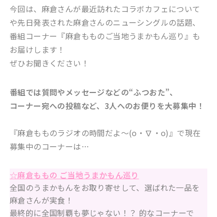
今回は、麻倉さんが最近訪れたコラボカフェについて
や先日発表された麻倉さんのニューシングルの話題、
番組コーナー『麻倉もものご当地うまかもん巡り』も
お届けします！
ぜひお聞きください！
番組では質問やメッセージなどの“ふつおた”、
コーナー宛への投稿など、3人へのお便りを大募集中！
『
麻倉もものラジオの時間だよ～(o・∇・o)
』で現在
募集中のコーナーは…
☆麻倉ももの ご当地うまかもん巡り
全国のうまかもんをお取り寄せして、選ばれた一品を
麻倉さんが実食！
最終的に全国制覇も夢じゃない！？ 的なコーナーで