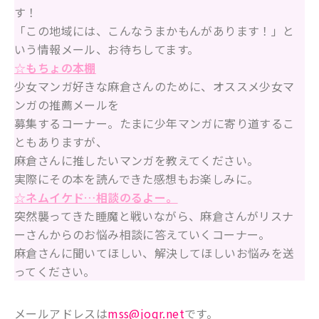
す！
「この地域には、こんなうまかもんがあります！」と
いう情報メール、お待ちしてます。
☆もちょの本棚
少女マンガ好きな麻倉さんのために、オススメ少女マ
ンガの推薦メールを
募集するコーナー。たまに少年マンガに寄り道するこ
ともありますが、
麻倉さんに推したいマンガを教えてください。
実際にその本を読んできた感想もお楽しみに。
☆ネムイケド…相談のるよー。
突然襲ってきた睡魔と戦いながら、麻倉さんがリスナ
ーさんからのお悩み相談に答えていくコーナー。
麻倉さんに聞いてほしい、解決してほしいお悩みを送
ってください。
メールアドレスは
mss@joqr.net
です。