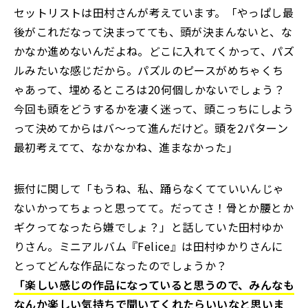
セットリストは田村さんが考えています。「やっぱし最
後がこれだなって決まってても、頭が決まんないと、な
かなか進めないんだよね。どこに入れてくかって、パズ
ルみたいな感じだから。パズルのピースがめちゃくち
ゃあって、埋めるところは20何個しかないでしょう？
今回も頭をどうするかを凄く迷って、頭こっちにしよう
って決めてからはバ～って進んだけど。頭を2パターン
最初考えてて、なかなかね、進まなかった」
振付に関して「もうね、私、踊らなくてていいんじゃ
ないかってちょっと思ってて。だってさ！骨とか腰とか
ギクってなったら嫌でしょ？」と話していた田村ゆか
りさん。ミニアルバム『Felice』は田村ゆかりさんに
とってどんな作品になったのでしょうか？
「楽しい感じの作品になっていると思うので、みんなも
なんか楽しい気持ちで聞いてくれたらいいなと思いま