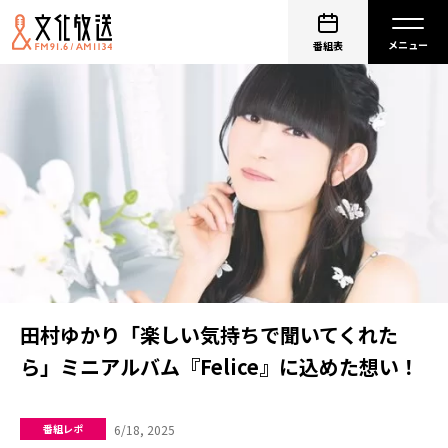
番組表
田村ゆかり「楽しい気持ちで聞いてくれた
ら」ミニアルバム『Felice』に込めた想い！
6/18, 2025
番組レポ