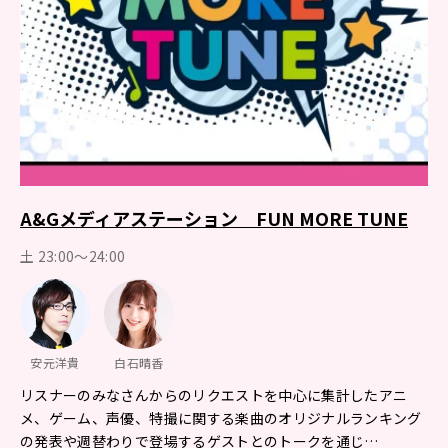
A&Gメディアステーション FUN MORE TUNE
土 23:00～24:00
安元洋貴
白石晴香
リスナーのみなさんからのリクエストを中心に集計したアニ
メ、ゲーム、声優、特撮に関する楽曲のオリジナルランキング
の発表や週替わりで登場するゲストとのトークを通じ…