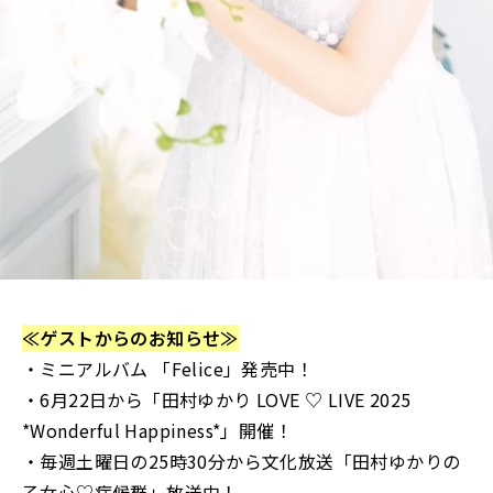
≪ゲストからのお知らせ≫
・ミニアルバム 「Felice」発売中！
・6月22日から「田村ゆかり LOVE ♡ LIVE 2025
*Wonderful Happiness*」開催！
・毎週土曜日の25時30分から文化放送「田村ゆかりの
乙女心♡症候群」放送中！