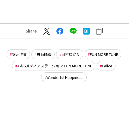
Share
安元洋貴
白石晴香
田村ゆかり
FUN MORE TUNE
A＆Gメディアステーション FUN MORE TUNE
Felice
Wonderful Happiness