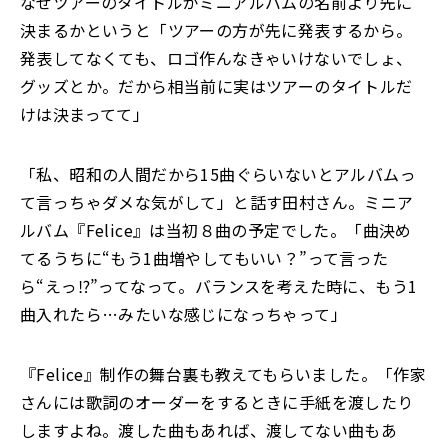
なぜツアーのタイトルがミニアルバムの名前より先に
決まるかというと「ツアーの方が先に発表するから。
発表してなくても、ロゴ作んなきゃいけないでしょ、
グッズとか。だから相当前に実はツアーのタイトルだ
けは決まってて」
「私、昭和の人間だから15曲ぐらいないとアルバムっ
て言っちゃダメな気がして」と話す田村さん。ミニア
ルバム『Felice』は当初８曲の予定でした。「曲決め
てるうちに“もう1曲増やしてもいい？”って言った
ら“えっ⁉”ってなって。バランスを考えた時に、もう1
曲入れたら…みたいな感じになっちゃって」
『Felice』制作の舞台裏も教えてもらいました。「作家
さんには歌詞のオーダーをするときに手紙を渡したり
しますよね。渡した曲もあれば、渡してない曲もあ