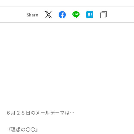
Share
６月２８日のメールテーマは…
『理想の〇〇』