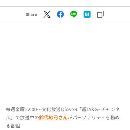
Share
毎週金曜22:00～文化放送QloveR「超!A&G+チャンネ
ル」で放送中の
鈴代紗弓さん
がパーソナリティを務め
る番組