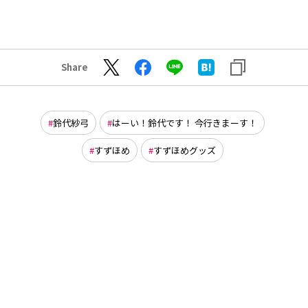
Share
鈴代紗弓
はーい！鈴代です！ 今行きまーす！
すずほめ
すずほめグッズ