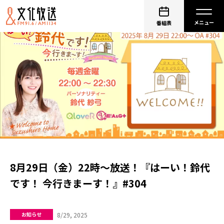
番組表
8月29日（金）22時～放送！『はーい！鈴代
です！ 今行きまーす！』#304
8/29, 2025
お知らせ