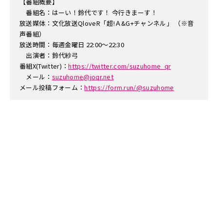
【番組概要】
番組名：はーい！鈴代です！ 今行きまーす！
放送媒体：文化放送QloveR「超!Ａ&G+チャンネル」 （※音
声番組）
放送時間：毎週金曜日 22:00～22:30
出演者：鈴代紗弓
番組X(Twitter)：
https://twitter.com/suzuhome_qr
メール：
suzuhome@joqr.net
メール投稿フォーム：
https://form.run/@suzuhome