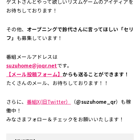
ゲストさんとやって欲しいリズムゲームのアイディアを
お待ちしております！
その他、
オープニングで鈴代さんに言ってほしい「セリ
フ」
も募集しています！
番組メールアドレスは
suzuhome@joqr.net
です。
【メール投稿フォーム】
からも送ることができます！
たくさんのメール、お待ちしております！！
さらに、
番組X(旧Twitter）
（
@suzuhome_qr
）も稼
働中！
みなさまフォロー＆チェックをお願いいたします！