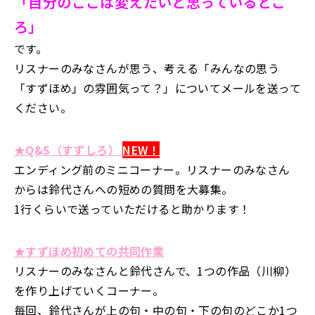
「自分のここは変えたいと思っているとこ
ろ」
です。
リスナーのみなさんが思う、考える「みんなの思う
「すずほめ」の雰囲気って？」についてメールを送って
ください。
★Q&S（すずしろ）
NEW！
エンディング前のミニコーナー。リスナーのみなさん
からは鈴代さんへの短めの質問を大募集。
1行くらいで送っていただけると助かります！
★すずほめ初めての共同作業
リスナーのみなさんと鈴代さんで、1つの作品（川柳）
を作り上げていくコーナー。
毎回、鈴代さんが上の句・中の句・下の句のどこか1つ