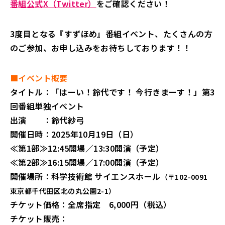
番組公式X（Twitter）
をご確認ください！
3度目となる『すずほめ』番組イベント、たくさんの方
のご参加、お申し込みをお待ちしております！！
■イベント概要
タイトル：「はーい！鈴代です！ 今行きまーす！」第3
回番組単独イベント
出演 ：鈴代紗弓
開催日時：2025年10月19日（日）
≪第1部≫12:45開場／13:30開演（予定）
≪第2部≫16:15開場／17:00開演（予定）
開催場所：科学技術館 サイエンスホール
（〒102-0091
東京都千代田区北の丸公園2-1）
チケット価格：全席指定 6,000円（税込）
チケット販売：