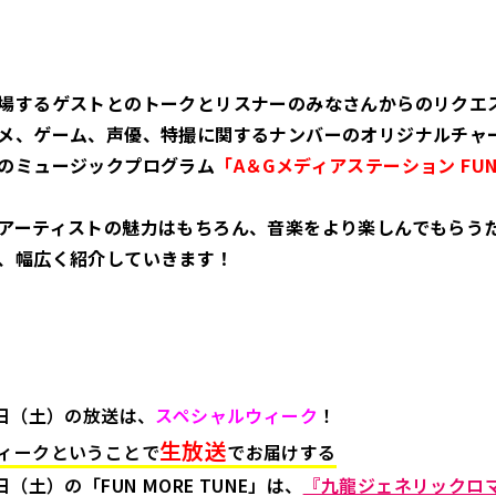
場するゲストとのトークとリスナーのみなさんからのリクエ
メ、ゲーム、声優、特撮に関するナンバーのオリジナルチャ
のミュージックプログラム
「A＆Gメディアステーション FUN 
アーティストの魅力はもちろん、音楽をより楽しんでもらう
、幅広く紹介していきます！
0日（土）の放送は、
スペシャルウィーク
！
生放送
ィークということで
でお届けする
日（土）の「FUN MORE TUNE」は、
『九龍ジェネリックロ