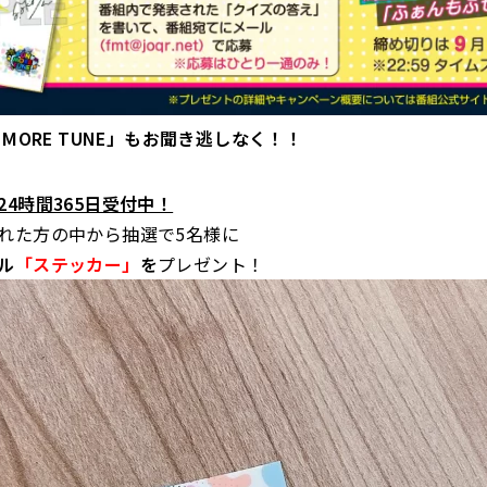
 MORE TUNE」もお聞き逃しなく！！
24時間365日受付中！
れた方の中から抽選で5名様に
ル
「ステッカー」
を
プレゼント！