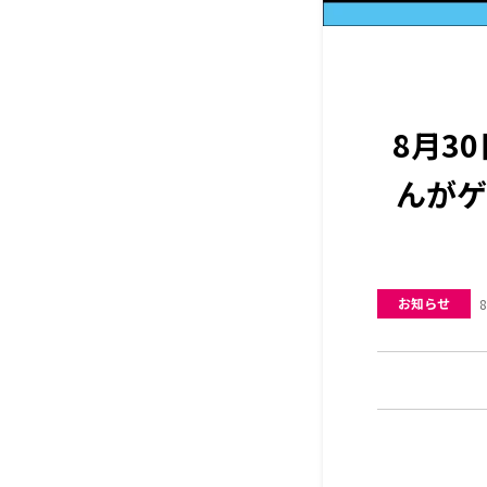
8月3
んがゲ
お知らせ
8