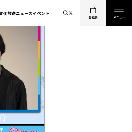
文化放送ニュース
イベント
番組表