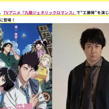
、
TVアニメ『九龍ジェネリックロマンス』
で“工藤発”を演
に登場！