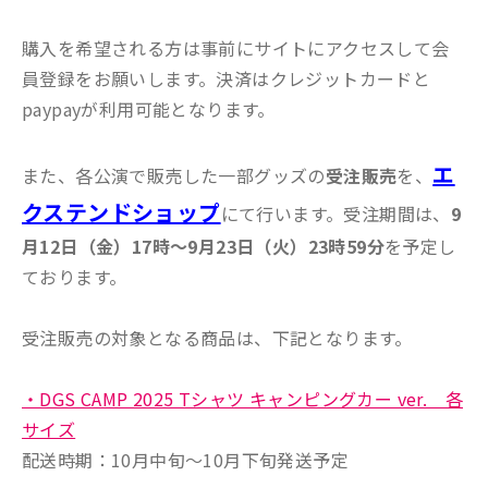
購入を希望される方は事前にサイトにアクセスして会
員登録をお願いします。決済はクレジットカードと
paypayが利用可能となります。
エ
また、各公演で販売した一部グッズの
受注販売
を、
クステンドショップ
にて行います。受注期間は、
9
月12日（金）17時～9月23日（火）23時59分
を予定し
ております。
受注販売の対象となる商品は、下記となります。
・DGS CAMP 2025 Tシャツ キャンピングカー ver. 各
サイズ
配送時期：10月中旬〜10月下旬発送予定