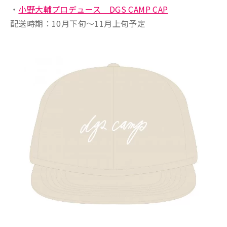
・
小野大輔プロデュース DGS CAMP CAP
配送時期：10月下旬〜11月上旬予定