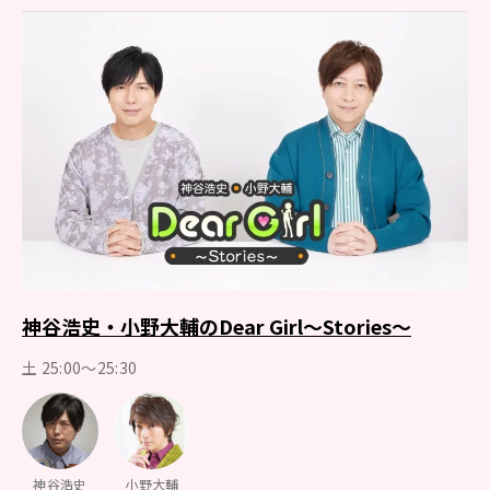
神谷浩史・小野大輔のDear Girl～Stories～
土 25:00～25:30
神谷浩史
小野大輔