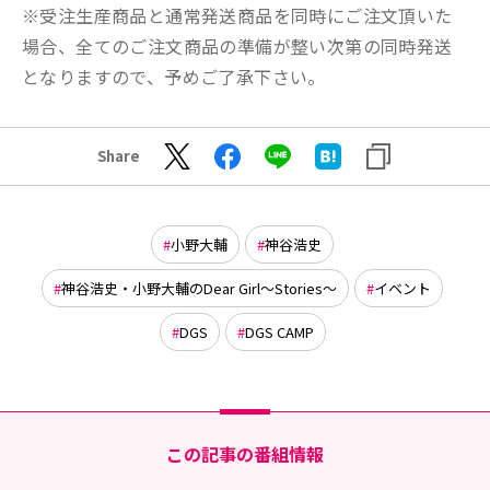
※受注生産商品と通常発送商品を同時にご注文頂いた
場合、全てのご注文商品の準備が整い次第の同時発送
となりますので、予めご了承下さい。
Share
小野大輔
神谷浩史
神谷浩史・小野大輔のDear Girl～Stories～
イベント
DGS
DGS CAMP
この記事の番組情報