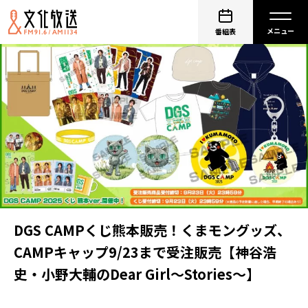
番組表
DGS CAMPくじ熊本販売！くまモングッズ、
CAMPキャップ9/23まで受注販売【神谷浩
史・小野大輔のDear Girl〜Stories〜】