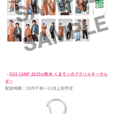
・
DGS CAMP 2025in熊本 くまモンのアクリルキーホル
ダー
配送時期：10月下旬〜11月上旬予定