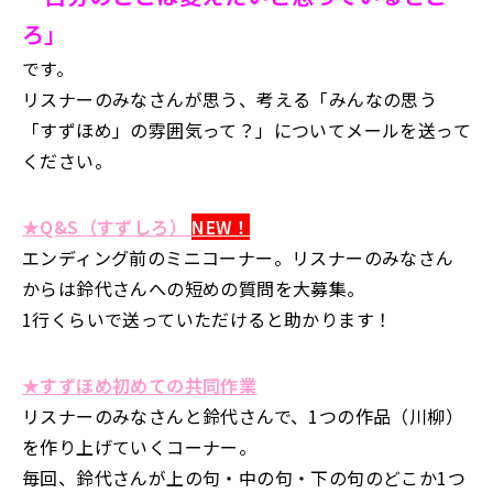
ろ」
です。
リスナーのみなさんが思う、考える「みんなの思う
「すずほめ」の雰囲気って？」についてメールを送って
ください。
★Q&S（すずしろ）
NEW！
エンディング前のミニコーナー。リスナーのみなさん
からは鈴代さんへの短めの質問を大募集。
1行くらいで送っていただけると助かります！
★すずほめ初めての共同作業
リスナーのみなさんと鈴代さんで、1つの作品（川柳）
を作り上げていくコーナー。
毎回、鈴代さんが上の句・中の句・下の句のどこか1つ