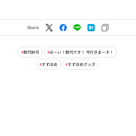
Share
鈴代紗弓
はーい！鈴代です！ 今行きまーす！
すずほめ
すずほめグッズ