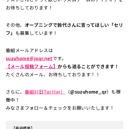
お待ちしております！
その他、
オープニングで鈴代さんに言ってほしい「セリ
フ」
も募集しています！
番組メールアドレスは
suzuhome@joqr.net
です。
【メール投稿フォーム】
からも送ることができます！
たくさんのメール、お待ちしております！！
さらに、
番組X(旧Twitter）
（
@suzuhome_qr
）も稼
働中！
みなさまフォロー＆チェックをお願いいたします！
【番組概要】