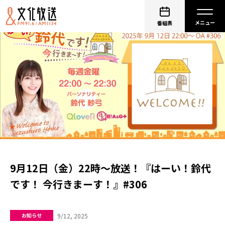
番組表
9月12日（金）22時～放送！『はーい！鈴代
です！ 今行きまーす！』#306
9/12, 2025
お知らせ