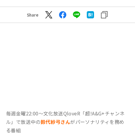
Share
毎週金曜22:00～文化放送QloveR「超!A&G+チャンネ
ル」で放送中の
鈴代紗弓さん
がパーソナリティを務め
る番組