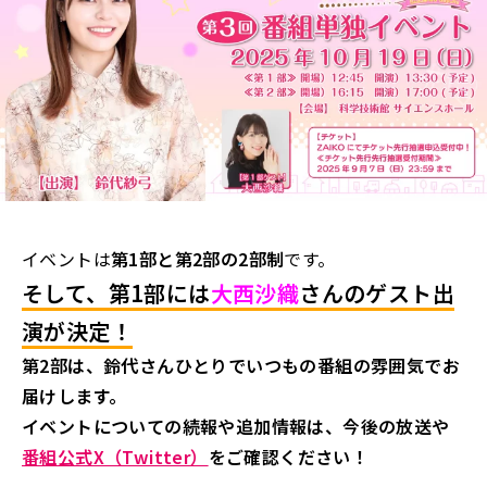
イベントは
第1部と第2部の2部制
です。
そして、第1部には
大西沙織
さんのゲスト出
演が決定！
第2部は、鈴代さんひとりでいつもの番組の雰囲気でお
届けします。
イベントについての続報や追加情報は、今後の放送や
番組公式X（Twitter）
をご確認ください！