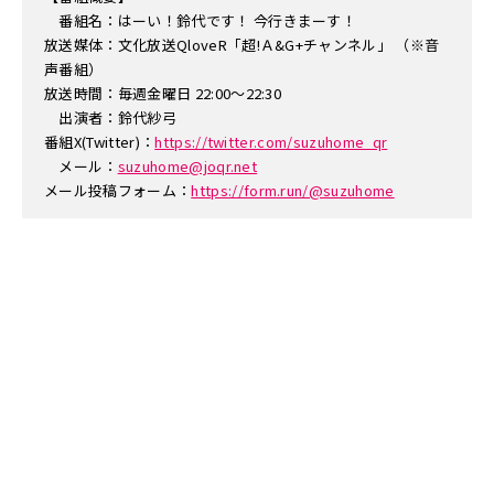
番組名：はーい！鈴代です！ 今行きまーす！
放送媒体：文化放送QloveR「超!Ａ&G+チャンネル」 （※音
声番組）
放送時間：毎週金曜日 22:00～22:30
出演者：鈴代紗弓
番組X(Twitter)：
https://twitter.com/suzuhome_qr
メール：
suzuhome@joqr.net
メール投稿フォーム：
https://form.run/@suzuhome