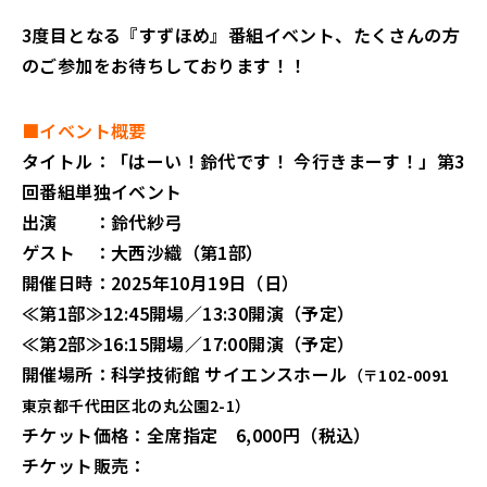
3度目となる『すずほめ』番組イベント、たくさんの方
のご参加をお待ちしております！！
■イベント概要
タイトル：「はーい！鈴代です！ 今行きまーす！」第3
回番組単独イベント
出演 ：鈴代紗弓
ゲスト ：大西沙織（第1部）
開催日時：2025年10月19日（日）
≪第1部≫12:45開場／13:30開演（予定）
≪第2部≫16:15開場／17:00開演（予定）
開催場所：科学技術館 サイエンスホール
（〒102-0091
東京都千代田区北の丸公園2-1）
チケット価格：全席指定 6,000円（税込）
チケット販売：