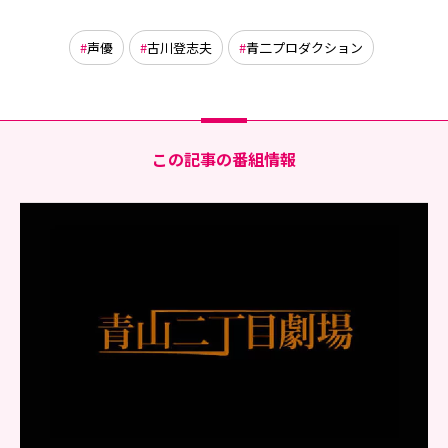
声優
古川登志夫
青二プロダクション
この記事の番組情報