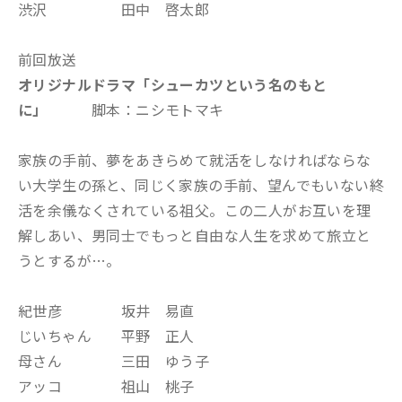
渋沢 田中 啓太郎
前回放送
オリジナルドラマ「シューカツという名のもと
に
」
脚本：ニシモトマキ
家族の手前、夢をあきらめて就活をしなければならな
い大学生の孫と、同じく家族の手前、望んでもいない終
活を余儀なくされている祖父。この二人がお互いを理
解しあい、男同士でもっと自由な人生を求めて旅立と
うとするが…。
紀世彦 坂井 易直
じいちゃん 平野 正人
母さん 三田 ゆう子
アッコ 祖山 桃子