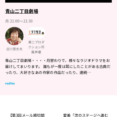
青山二丁目劇場
月 21:00～21:30
青二プロダ
クション所
古川登志夫
属声優
青山二丁目劇場・・・・月替わりで、様々なラジオドラマをお
届けしてまいります。 誰もが一度は耳にしたことがある古典だ
ったり、大好きなあの作家の作品だったり、連続…
【第3回メール締切間
愛美「次のステージへ進む