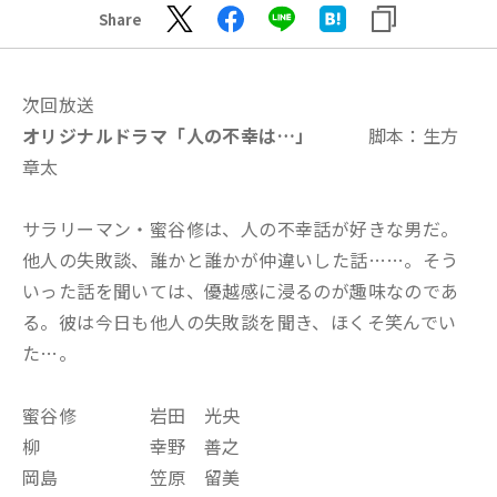
Share
次回放送
オリジナルドラマ「人の不幸は…
」
脚本：生方
章太
サラリーマン・蜜谷修は、人の不幸話が好きな男だ。
他人の失敗談、誰かと誰かが仲違いした話……。そう
いった話を聞いては、優越感に浸るのが趣味なのであ
る。彼は今日も他人の失敗談を聞き、ほくそ笑んでい
た…。
蜜谷修 岩田 光央
柳 幸野 善之
岡島 笠原 留美