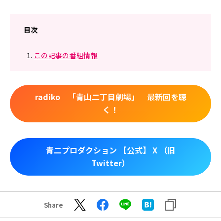
目次
この記事の番組情報
radiko 「青山二丁目劇場」 最新回を聴
く！
青二プロダクション 【公式】 X （旧
Twitter）
Share