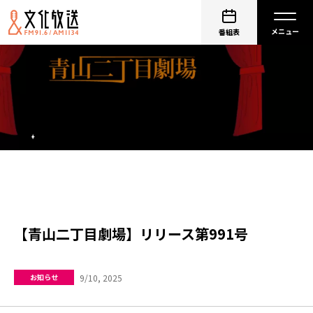
番組表
【青山二丁目劇場】リリース第991号
9/10, 2025
お知らせ