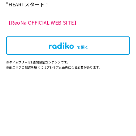
“HEARTスタート！
【ReoNa OFFICIAL WEB SITE】
で開く
※タイムフリーは1週間限定コンテンツです。
※他エリアの放送を聴くにはプレミアム会員になる必要があります。