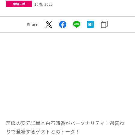
10/8, 2025
番組レポ
Share
声優の安元洋貴と白石晴香がパーソナリティ！週替わ
りで登場するゲストとのトーク！