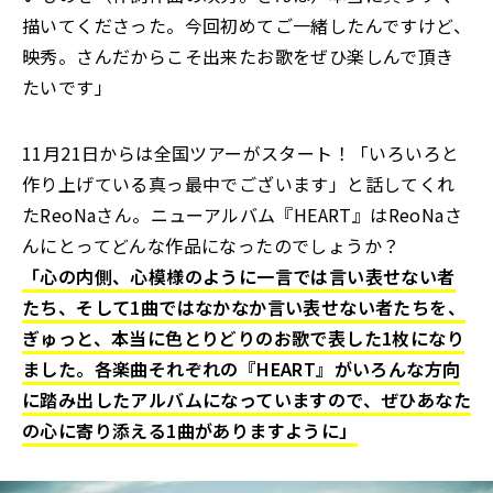
描いてくださった。今回初めてご一緒したんですけど、
映秀。さんだからこそ出来たお歌をぜひ楽しんで頂き
たいです」
11月21日からは全国ツアーがスタート！「いろいろと
作り上げている真っ最中でございます」と話してくれ
たReoNaさん。ニューアルバム『HEART』はReoNaさ
んにとってどんな作品になったのでしょうか？
「心の内側、心模様のように一言では言い表せない者
たち、そして1曲ではなかなか言い表せない者たちを、
ぎゅっと、本当に色とりどりのお歌で表した1枚になり
ました。各楽曲それぞれの『HEART』がいろんな方向
に踏み出したアルバムになっていますので、ぜひあなた
の心に寄り添える1曲がありますように」