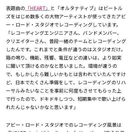
表題曲の
「HEART」
と「オルタナティブ」はビートル
ズをはじめ数多くの大物アーティストが使ってきたアビ
ー・ロード・スタジオでレコーディングしています。
「レコーディングエンジニアさん、バンドメンバー、
クリエイターさん、普段一緒のチームとレコーディング
したんです。これまでと条件が違うのはスタジオだけ。
箱の鳴り、機能、残響、電圧などの違いは、より如実
に聞いて頂けるのかなと思いました。環境が違うの
で、もしかしたら難しいかもとは言われていたんですけ
ど、日本でたくさん準備をして、レコーディングのリハ
ーサルみたいなことを事前に何度もさせてもらった上
で行ったので、ドキドキしつつ、短期集中で歌い上げら
れたんじゃないかなと思います」
アビー・ロード・スタジオでのレコーディング風景は