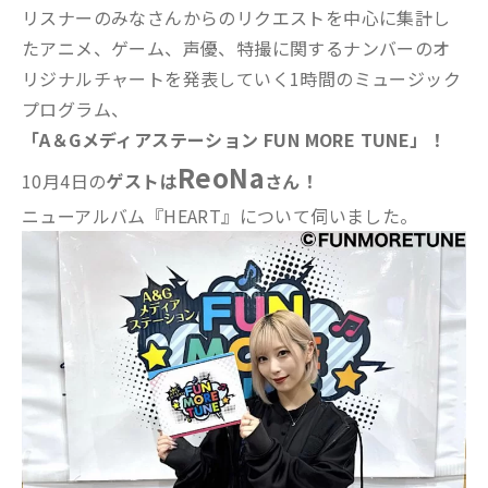
リスナーのみなさんからのリクエストを中心に集計し
たアニメ、ゲーム、声優、特撮に関するナンバーのオ
リジナルチャートを発表していく1時間のミュージック
プログラム、
「A＆Gメディアステーション FUN MORE TUNE」！
ReoNa
10月4日の
ゲストは
さん！
ニューアルバム『HEART』について伺いました。