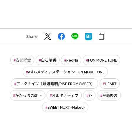
Share
安元洋貴
白石晴香
ReoNa
FUN MORE TUNE
A＆Gメディアステーション FUN MORE TUNE
アークナイツ【焔燼曙明/RISE FROM EMBER】
HEART
かたっぽの靴下
オルタナティブ
芥
生命換装
SWEET HURT -Naked-