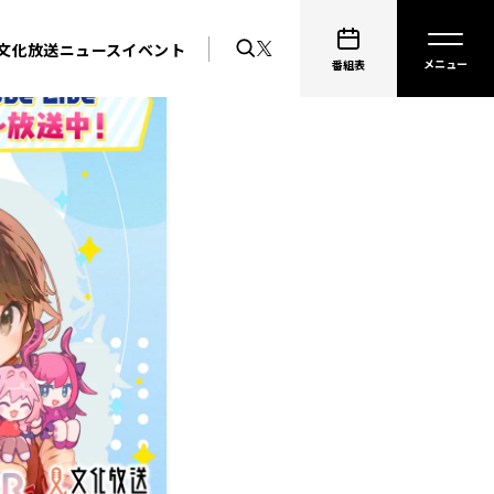
文化放送ニュース
イベント
番組表