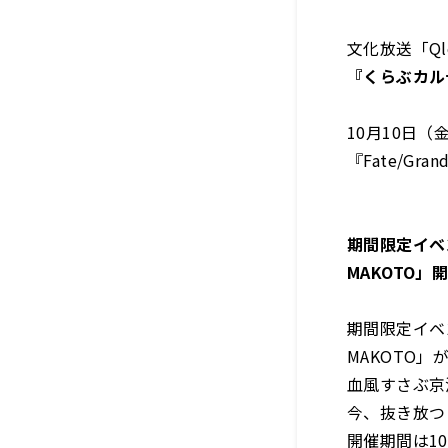
文化放送「Ql
『くらぶカル
10月10日
『Fate/Gr
期間限定イベン
MAKOTO」
期間限定イベン
MAKOTO」
血風すさぶ京
今、抜き放つ
開催期間は10