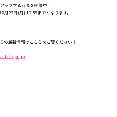
クアップする召喚を開催中！
0月22日(月) 12:59までとなります。
GOの最新情報はこちらをご覧ください！
ws.fate-go.jp