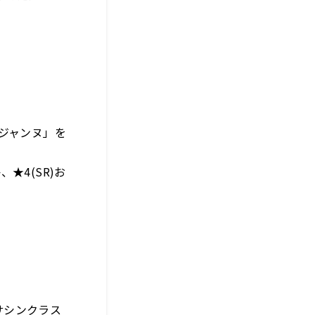
･ジャンヌ」を
★4(SR)お
サシンクラス