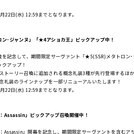
月22日(水) 12:59までとなります。
ロン･ジャンヌ」「★4アショカ王」ピックアップ中！
突破を記念して、期間限定サーヴァント「★5(SSR)メタトロン
ックアップ！
ストーリー召喚に追加される概念礼装3種が先行登場するほか、
)概念礼装のラインナップを一部リニューアルいたします！
月22日(水) 12:59までとなります。
Assassin」ピックアップ召喚開催中！
：Assassin」開幕を記念し、期間限定サーヴァントを含むア