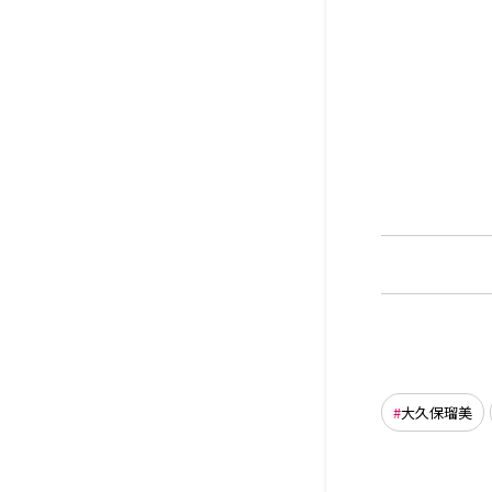
大久保瑠美