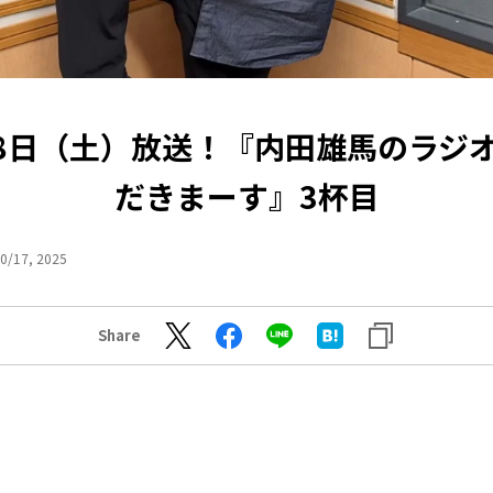
18日（土）放送！『内田雄馬のラジ
だきまーす』3杯目
0/17, 2025
Share