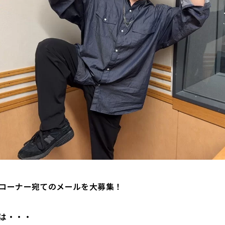
コーナー宛てのメールを大募集！
は・・・