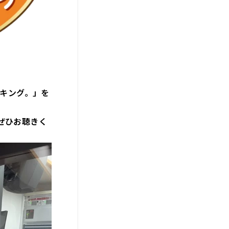
ンキング。」を
ぜひお聴きく