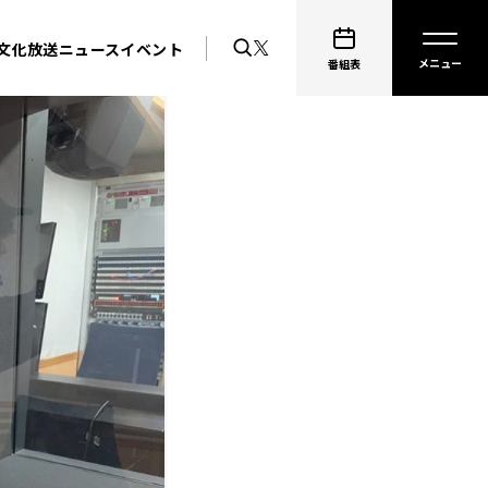
文化放送ニュース
イベント
番組表