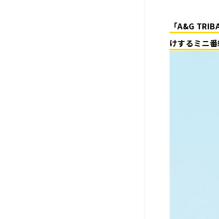
「A&G TRI
けするミニ番