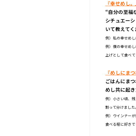
『幸せめし。
“自分の至福
シチュエーシ
いて教えてく
例）私の幸せめし
例）僕の幸せめし
上げとして食べて
『めしにまつ
ごはんにまつ
めし共に起き
例）小さい頃、残
割って分けました
例）ウインナーが
食べる程に好きで