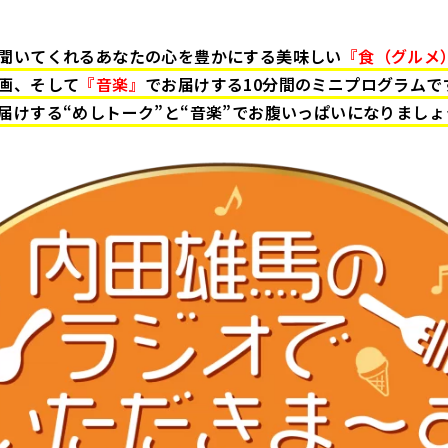
聞いてくれるあなたの心を豊かにする美味しい
『食（グルメ
画、そして
『音楽』
でお届けする10分間のミニプログラムで
届けする“めしトーク”と“音楽”でお腹いっぱいになりましょ