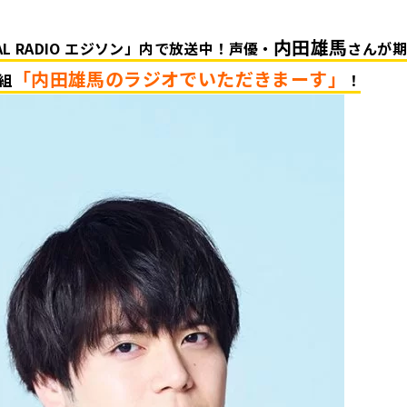
内田雄馬
BAL RADIO エジソン」内で放送中！声優・
さんが
「内田雄馬のラジオでいただきまーす」
組
！