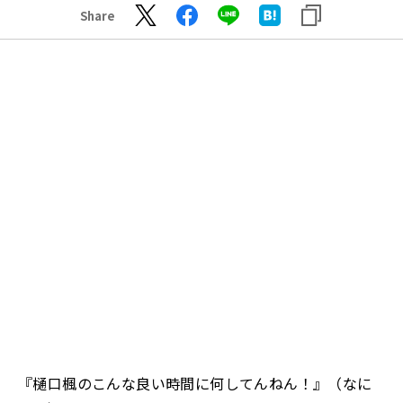
Share
『樋口楓のこんな良い時間に何してんねん！』（なに