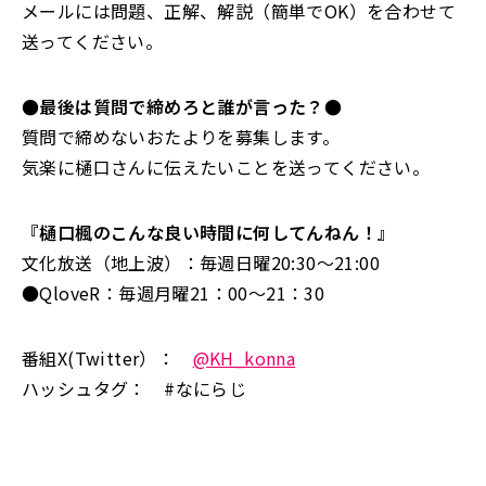
メールには問題、正解、解説（簡単でOK）を合わせて
送ってください。
●最後は質問で締めろと誰が言った？●
質問で締めないおたよりを募集します。
気楽に樋口さんに伝えたいことを送ってください。
『樋口楓のこんな良い時間に何してんねん！』
文化放送（地上波）：毎週日曜20:30～21:00
●QloveR：毎週月曜21：00～21：30
番組X(Twitter）：
@KH_konna
ハッシュタグ： #なにらじ