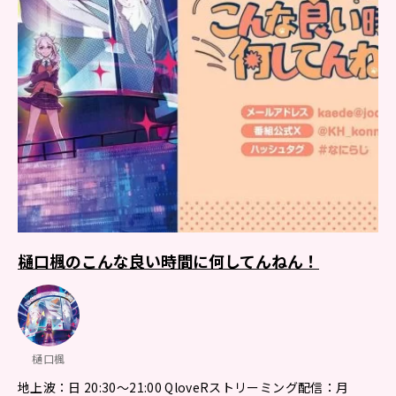
樋口楓のこんな良い時間に何してんねん！
樋口楓
地上波：日 20:30～21:00 QloveRストリーミング配信：月