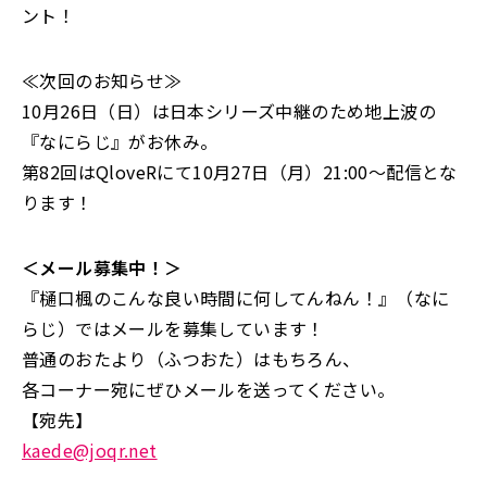
ント！
≪次回のお知らせ≫
10月26日（日）は日本シリーズ中継のため地上波の
『なにらじ』がお休み。
第82回はQloveRにて10月27日（月）21:00～配信とな
ります！
＜メール募集中！＞
『樋口楓のこんな良い時間に何してんねん！』（なに
らじ）ではメールを募集しています！
普通のおたより（ふつおた）はもちろん、
各コーナー宛にぜひメールを送ってください。
【宛先】
kaede@joqr.net