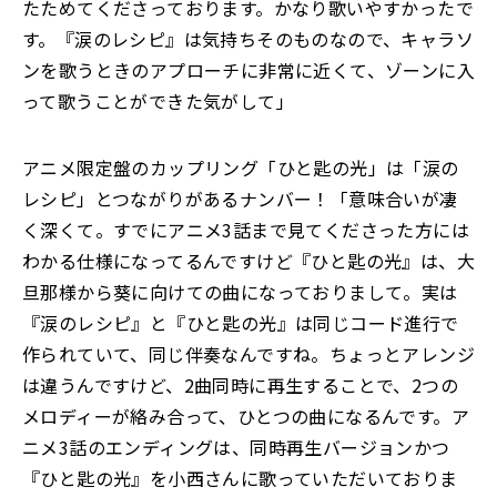
たためてくださっております。かなり歌いやすかったで
す。『涙のレシピ』は気持ちそのものなので、キャラソ
ンを歌うときのアプローチに非常に近くて、ゾーンに入
って歌うことができた気がして」
アニメ限定盤のカップリング「ひと匙の光」は「涙の
レシピ」とつながりがあるナンバー！「意味合いが凄
く深くて。すでにアニメ3話まで見てくださった方には
わかる仕様になってるんですけど『ひと匙の光』は、大
旦那様から葵に向けての曲になっておりまして。実は
『涙のレシピ』と『ひと匙の光』は同じコード進行で
作られていて、同じ伴奏なんですね。ちょっとアレンジ
は違うんですけど、2曲同時に再生することで、2つの
メロディーが絡み合って、ひとつの曲になるんです。ア
ニメ3話のエンディングは、同時再生バージョンかつ
『ひと匙の光』を小西さんに歌っていただいておりま