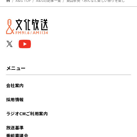
A&G TOP
A&Gの記事一覧
東山奈央「みんなと楽しい祭りを楽しむことができる」ニューシングル『とおりゃんせ』に込めた想い！
メニュー
会社案内
採用情報
ラジオCMご利用案内
放送基準
番組審議会