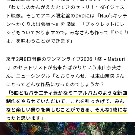
『わたしのかんがえたむてきのセトリ！』ダイジェス
ト映像。そしてアニメ限定盤のDVDには『Nao’sキッチ
ン～かくりよ出張版～』を収録。「ブックレットにレ
シピもついておりますので。みなさんも作って『かくり
よ』を味わうことができます」
来年2月8日開催のワンマンライブ2026「祭 – Matsuri
-」のセットリストが出来たばかりという東山奈央さ
ん。ニューシングル『とおりゃんせ』は東山奈央さん
にとってどんな作品になったのでしょうか？
「5曲ともバラエティ豊かなミニアルバムのような新曲
制作をやらせていただいて。これを引っさげて、みん
なと楽しい祭りを楽しむことができる、そんな1枚にな
ったと思います」