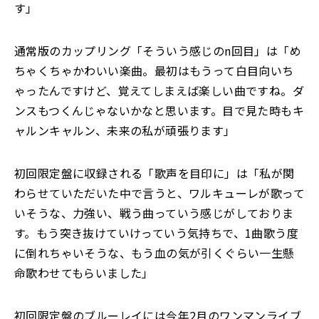
す」
通常版のカップリング「そういう感じのn回目」は「め
ちゃくちゃかわいい楽曲。最初はもうって白目向いち
ゃったんですけど、覚えてしまえば楽しい曲ですね。ダ
ンスもつくんじゃないかなと思います。目で見た時もキ
ャルンキャルン、未来の私が頑張ります」
初回限定盤に収録される「歌声を目印に」は「私が関
わらせていただいた中で言うと、ワルキューレが歌って
いそうな、力強い、戦う曲っていう感じがしておりま
す。もう突き抜けていけっていう気持ちで、1曲歌う度
に倒れちゃいそうな、もう血の気が引くぐらい一生懸
命歌わせてもらいました」
初回限定盤のブルーレイには今年2月のワンマンライブ