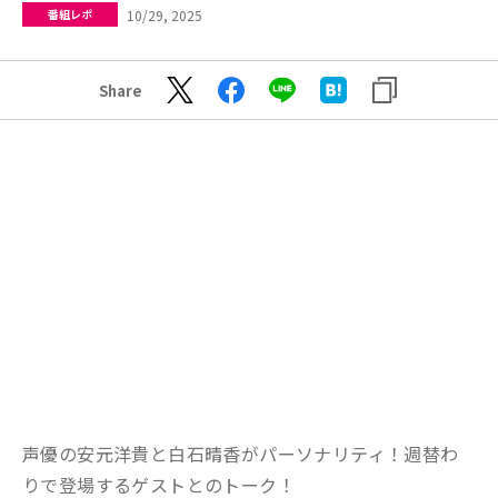
10/29, 2025
番組レポ
Share
声優の安元洋貴と白石晴香がパーソナリティ！週替わ
りで登場するゲストとのトーク！