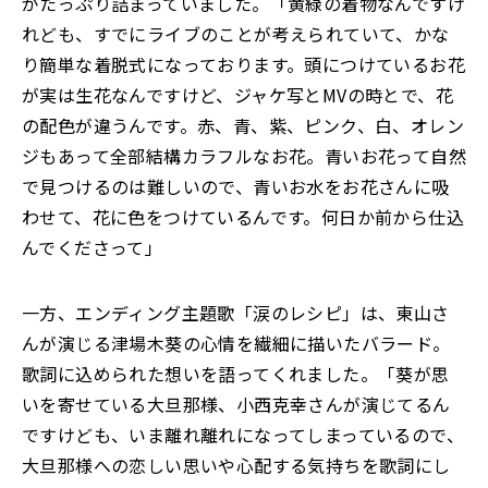
がたっぷり詰まっていました。「黄緑の着物なんですけ
れども、すでにライブのことが考えられていて、かな
り簡単な着脱式になっております。頭につけているお花
が実は生花なんですけど、ジャケ写とMVの時とで、花
の配色が違うんです。赤、青、紫、ピンク、白、オレン
ジもあって全部結構カラフルなお花。青いお花って自然
で見つけるのは難しいので、青いお水をお花さんに吸
わせて、花に色をつけているんです。何日か前から仕込
んでくださって」
一方、エンディング主題歌「涙のレシピ」は、東山さ
んが演じる津場木葵の心情を繊細に描いたバラード。
歌詞に込められた想いを語ってくれました。「葵が思
いを寄せている大旦那様、小西克幸さんが演じてるん
ですけども、いま離れ離れになってしまっているので、
大旦那様への恋しい思いや心配する気持ちを歌詞にし