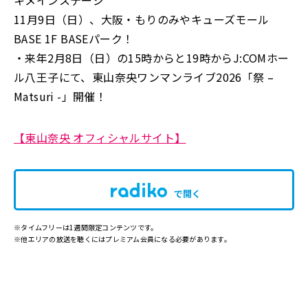
キメインステージ
11月9日（日）、大阪・もりのみやキューズモール
BASE 1F BASEパーク！
・来年2月8日（日）の15時からと19時からJ:COMホー
ル八王子にて、東山奈央ワンマンライブ2026「祭 –
Matsuri -」開催！
【東山奈央 オフィシャルサイト】
で開く
※タイムフリーは1週間限定コンテンツです。
※他エリアの放送を聴くにはプレミアム会員になる必要があります。