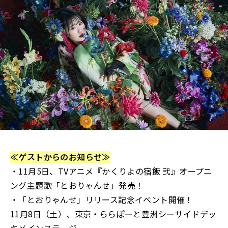
≪ゲストからのお知らせ≫
・11月5日、TVアニメ『かくりよの宿飯 弐』オープニ
ング主題歌「とおりゃんせ」発売！
・「とおりゃんせ」リリース記念イベント開催！
11月8日（土）、東京・ららぽーと豊洲シーサイドデッ