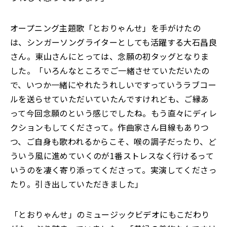
オープニング主題歌「とおりゃんせ」を手がけたの
は、シンガーソングライターとしても活躍する大石昌良
さん。東山さんにとっては、念願の初タッグとなりま
した。「いろんなところでご一緒させていただいたの
で、いつか一緒にやれたうれしいですっていうラブコー
ルを送らせていただいていたんですけれども、ご縁あ
って今回念願のという感じでしたね。もう直々にディレ
クションもしてくださって。作曲家さん目線もありつ
つ、ご自身も歌われるからこそ、喉の調子だったり、ど
ういう風に進めていくのが1番ストレスなく行けるって
いうのを凄く寄り添ってくださって。実演してくださっ
たり。引き出していただきました」
「とおりゃんせ」のミュージックビデオにもこだわり