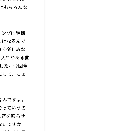
はもちろんな
ィングは結構
にはなるんで
凄く楽しみな
い入れがある曲
した。今回全
にして、ちょ
なんですよ。
でっていうの
じ音を鳴らせ
ないですか。