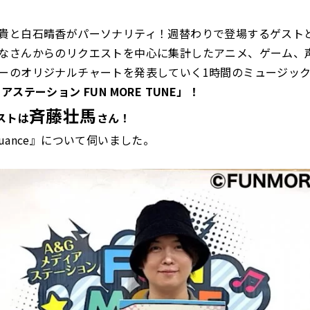
貴と白石晴香がパーソナリティ！週替わりで登場するゲスト
なさんからのリクエストを中心に集計したアニメ、ゲーム、
ーのオリジナルチャートを発表していく1時間のミュージッ
アステーション FUN MORE TUNE」！
斉藤壮馬
ストは
さん！
uance』について伺いました。