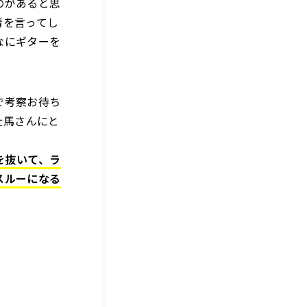
のがあると思
情を言ってし
なにギターを
で考察お待ち
壮馬さんにと
を抜いて、ラ
スルーになる