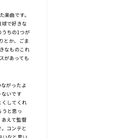
れた楽曲です。
直球で好きな
のうちの1つが
たりとか、ごま
きなものこれ
スがあっても
つながったよ
ゃないです
よくしてくれ
ろうと思っ
。あえて監督
で。コンテと
白いなと思い