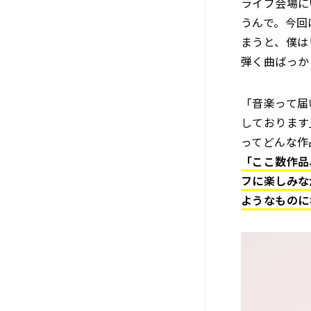
ライブ会場に
うんで。今回
まうと、僕は
弾く曲ばっか
「音楽って届
しております
ってどんな作
「ここ数作品
フに楽しみな
ようなものに