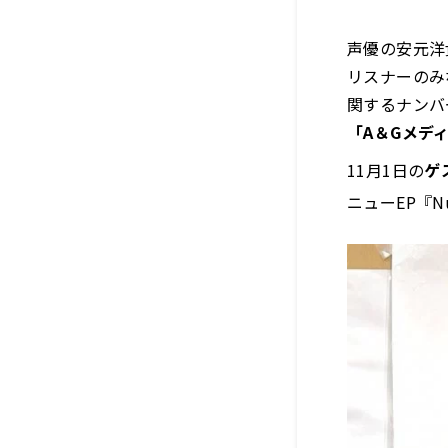
声優の安元洋
リスナーのみ
関するナンバ
「A＆Gメディ
11月1日の
ゲ
ニューEP『N