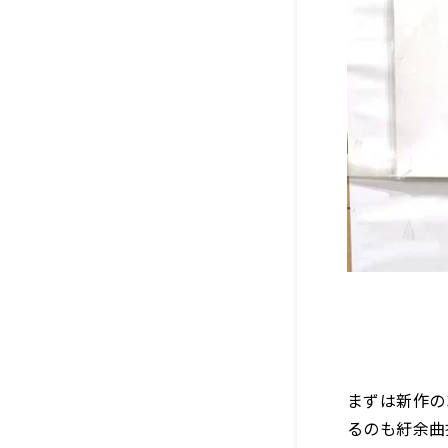
まずは新作の
るのも紆余曲