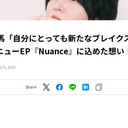
馬「自分にとっても新たなブレイク
ニューEP『Nuance』に込めた想い
1/5, 2025
Share