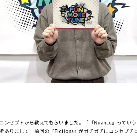
コンセプトから教えてもらいました。「『Nuance』ってい
折ありまして。前回の『Fictions』がガチガチにコンセプチ