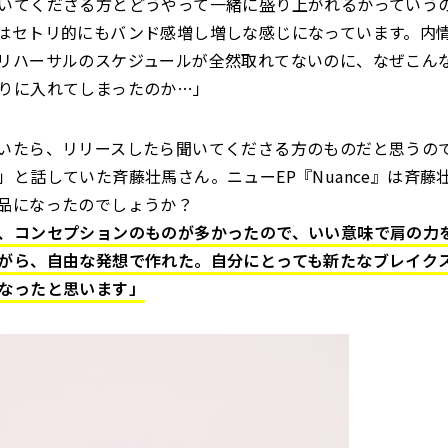
いてくださる方とどうやって一緒に盛り上がれるかっていう
はセトリ的にもバンド感増し増しな感じになっています。内
リハーサルのスケジュールが全然取れてないのに、なぜこん
りに入れてしまったのか…」
いたら、リリースしたら聞いてくださる方のものだと思うの
」と話していた斉藤壮馬さん。ニューEP『Nuance』は斉藤
品になったのでしょうか？
、コンセプションのものが多かったので、いい意味で肩の力
がら、自由な発想で作れた。自分にとっても新たなブレイク
なったと思います」