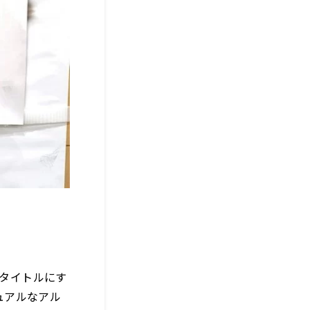
うタイトルにす
ュアルなアル