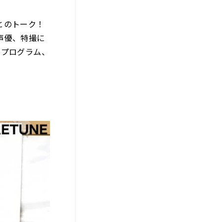
とのトーク！
声優、特撮に
クプログラム、