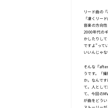
リード曲の『a
「凄くリード
音楽の方向性
2000年代
かしたりして
ですよ”って
いいんじゃな
そんな『after
うです。「撮
か。なんです
て。人として
て、今回のM
が曲をどうい
ストーリーが