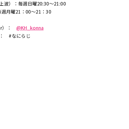
波）：毎週日曜20:30～21:00
毎週月曜21：00～21：30
ter）：
@KH_konna
： #なにらじ