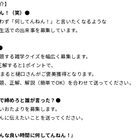
介】
ん！（笑）●
わず「何してんねん！」と言いたくなるような
生活での出来事を募集しています。
●
題する雑学クイズを幅広く募集します。
正解すると1ポイントで、
貯まると樋口さんがご褒美獲得となります。
題、正解、解説（簡単でOK）を合わせて送ってください。
で締めろと誰が言った？●
いおたよりを募集します。
んに伝えたいことを送ってください。
んな良い時間に何してんねん！』