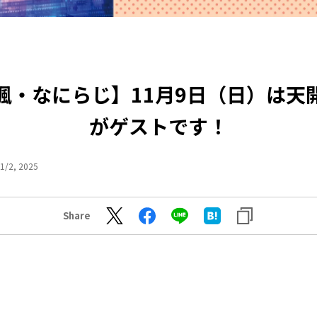
楓・なにらじ】11月9日（日）は天
がゲストです！
1/2, 2025
Share