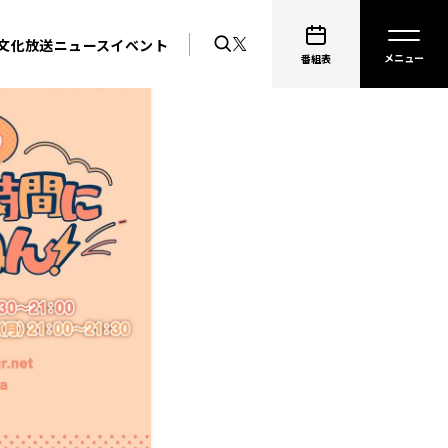
文化放送ニュース
イベント
番組表