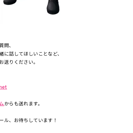
質問、
緒に話してほしいことなど、
お送りください。
net
ム
からも送れます。
ール、お待ちしています！