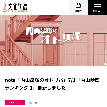
番組表
note「内山昂輝のオドリバ」7/1「内山映画
ランキング 1」更新しました
7/5, 2021
お知らせ