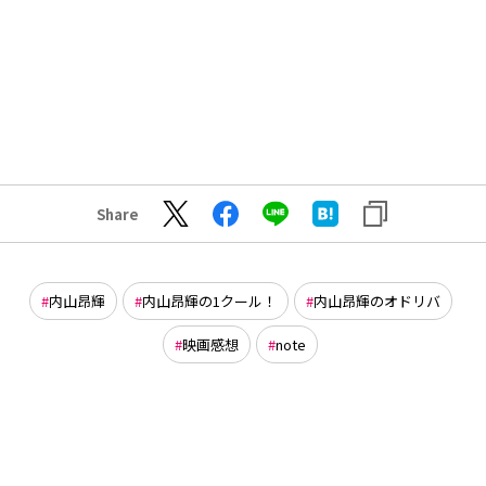
Share
内山昂輝
内山昂輝の1クール！
内山昂輝のオドリバ
映画感想
note