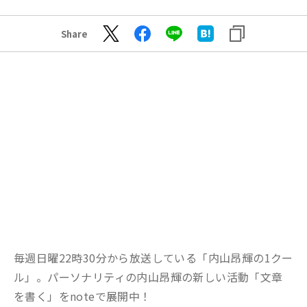
Share
毎週日曜22時30分から放送している「内山昂輝の1クー
ル」。パーソナリティの内山昂輝の新しい活動「文章
を書く」をnoteで展開中！