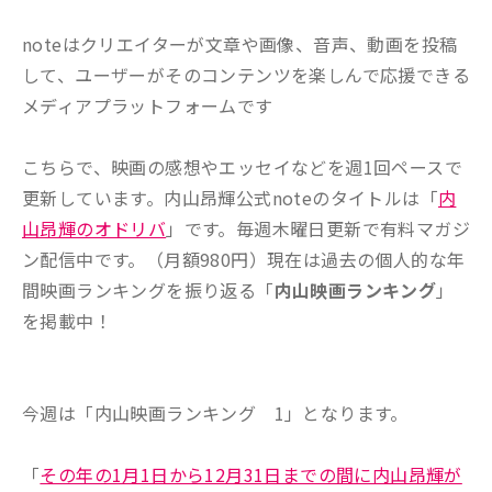
noteはクリエイターが文章や画像、音声、動画を投稿
して、ユーザーがそのコンテンツを楽しんで応援できる
メディアプラットフォームです
こちらで、映画の感想やエッセイなどを週1回ペースで
更新しています。内山昂輝公式noteのタイトルは「
内
山昂輝のオドリバ
」です。毎週木曜日更新で有料マガジ
ン配信中です。（月額980円）現在は過去の個人的な年
間映画ランキングを振り返る「
内山映画ランキング
」
を掲載中！
今週は「内山映画ランキング 1」となります。
「
その年の1月1日から12月31日までの間に内山昂輝が