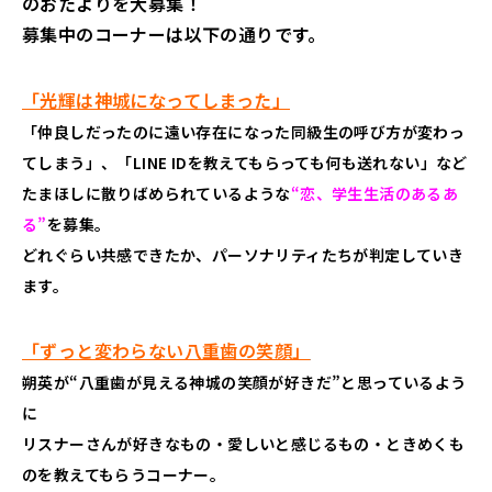
のおたよりを大募集！
募集中のコーナーは以下の通りです。
「光輝は神城になってしまった」
「仲良しだったのに遠い存在になった同級生の呼び方が変わっ
てしまう」、「LINE IDを教えてもらっても何も送れない」など
たまほしに散りばめられているような
“恋、学生生活のあるあ
る”
を募集。
どれぐらい共感できたか、パーソナリティたちが判定していき
ます。
「ずっと変わらない八重歯の笑顔」
朔英が“八重歯が見える神城の笑顔が好きだ”と思っているよう
に
リスナーさんが好きなもの・愛しいと感じるもの・ときめくも
のを教えてもらうコーナー。