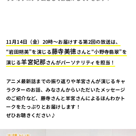
11月14日（金）20時～お届けする第2回の放送は、
藤寺美徳
“岩田朔英”を演じる
さんと“小野寺翡翠”を
羊宮妃那
演じる
さんがパーソナリティを担当！
アニメ最新話までの振り返りや羊宮さんが演じるキャ
ラクターのお話、みなさんからいただいたメッセージ
のご紹介など、藤寺さんと羊宮さんによるほんわかト
ークをたっぷりとお届けします！
ぜひお聴きください♪