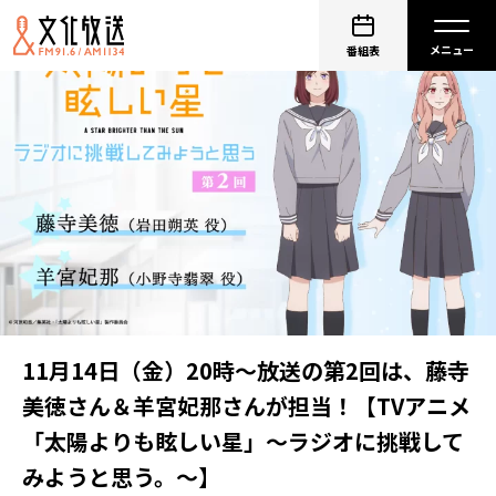
番組表
11月14日（金）20時～放送の第2回は、藤寺
美徳さん＆羊宮妃那さんが担当！【TVアニメ
「太陽よりも眩しい星」～ラジオに挑戦して
みようと思う。～】