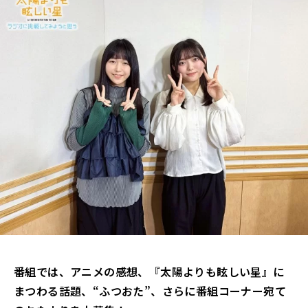
番組では、
アニメの感想
、『太陽よりも眩しい星』に
まつわる話題、“ふつおた”、さらに番組コーナー宛て