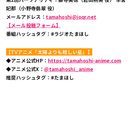
妃那（小野寺翡翠 役）
メールアドレス：
tamahoshi@joqr.net
【メール投稿フォーム】
番組ハッシュタグ：#ラジオたまほし
【TVアニメ『太陽よりも眩しい星』】
◆アニメ公式HP：
https://tamahoshi-anime.com
◆アニメ公式X：
@tamahoshi_anime
推奨ハッシュタグ：#たまほし