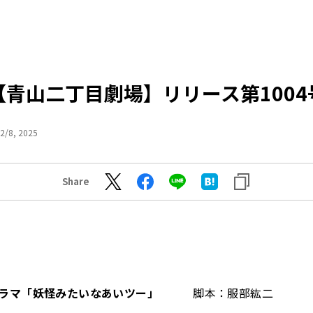
【青山二丁目劇場】リリース第1004
2/8, 2025
Share
ラマ「妖怪みたいなあいツー
」
脚本：服部紘二