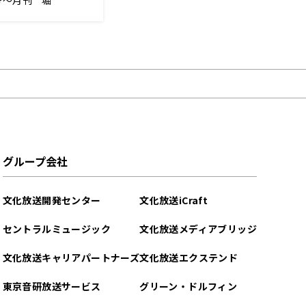
号～月刊 堀
グループ会社
文化放送開発センター
文化放送iCraft
セントラルミュージック
文化放送メディアブリッジ
文化放送キャリアパートナーズ
文化放送エクステンド
東京音研放送サービス
グリーン・ドルフィン