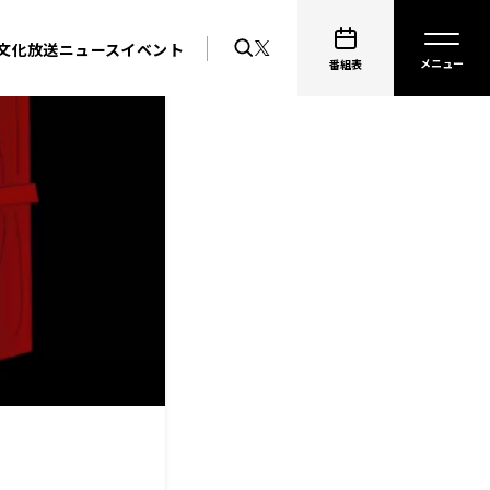
文化放送ニュース
イベント
番組表