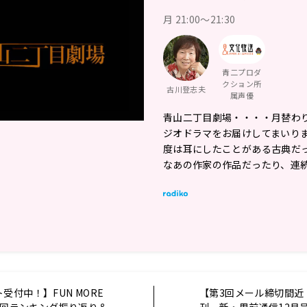
月 21:00～21:30
青二プロダ
クション所
古川登志夫
属声優
青山二丁目劇場・・・・月替わ
ジオドラマをお届けしてまいりま
度は耳にしたことがある古典だ
なあの作家の作品だったり、連
受付中！】FUN MORE
【第3回メール締切間近