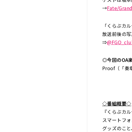
→
Fate/Gra
「くらぶカル
放送前後の写
⇒
@
FGO_clu
◎今回のOA
Proof（
◇番組概要◇
『くらぶカル
スマートフォン
グッズのこと