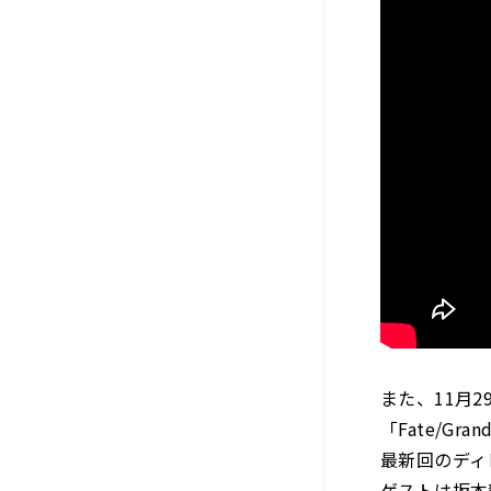
また、11月
「Fate/Gra
最新回のディ
ゲストは坂本