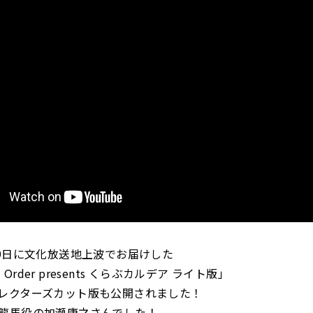
29日に文化放送地上波でお届けした
nd Order presents くらぶカルデア ライト版」
レクターズカット版も公開されました！
龍馬役の加瀬康之さんでした！