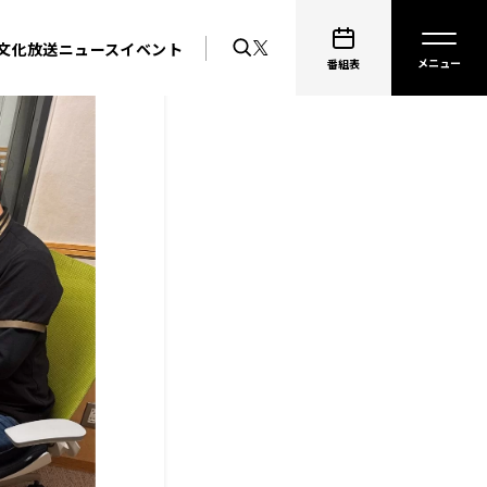
文化放送ニュース
イベント
番組表