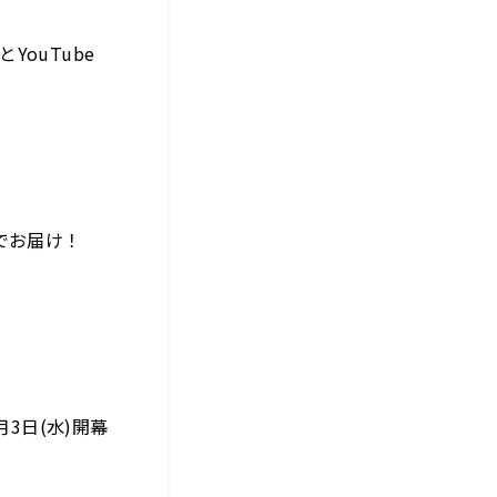
YouTube
でお届け！
月3日(水)開幕