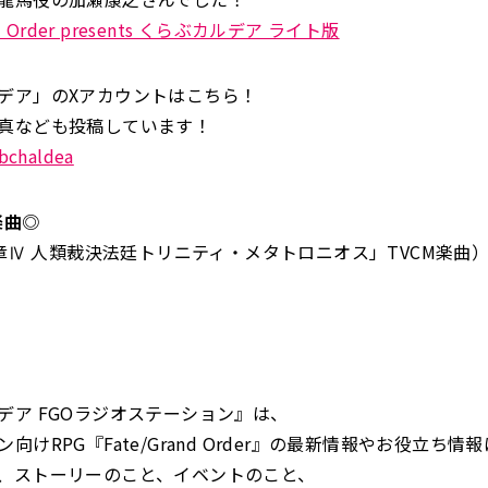
nd Order presents くらぶカルデア ライト版
デア」のXアカウントはこちら！
真なども投稿しています！
bchaldea
楽曲◎
「奏章Ⅳ 人類裁決法廷トリニティ・メタトロニオス」TVCM楽曲
デア FGOラジオステーション』は、
向けRPG『Fate/Grand Order』の最新情報やお役立ち
、ストーリーのこと、イベントのこと、