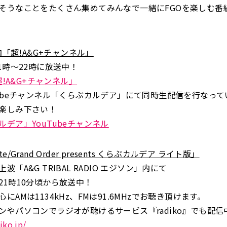
そうなことをたくさん集めてみんなで一緒にFGOを楽しむ番
』内「超!A&G+チャンネル」
1時～22時に放送中！
「超!A&G+チャンネル」
Tubeチャンネル「くらぶカルデア」にて同時生配信を行なって
楽しみ下さい！
ルデア」YouTubeチャンネル
e/Grand Order presents くらぶカルデア ライト版」
波「A&G TRIBAL RADIO エジソン」内にて
21時10分頃から放送中！
にAMは1134kHz、FMは91.6MHzでお聴き頂けます。
ンやパソコンでラジオが聴けるサービス『radiko』でも配信
iko.jp/