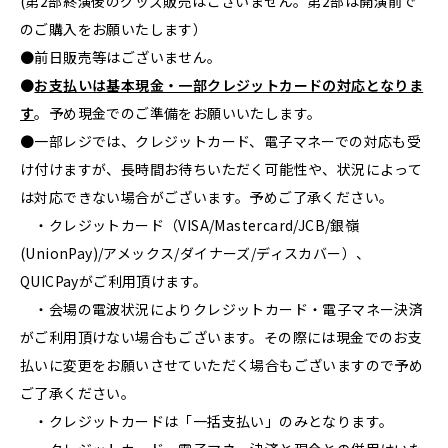
(第2部終演後のグッズ販売はございません。第2部は開演前で
のご購入をお願いたします）
●前日販売等はございません。
●
お支払いは基本現金・一部クレジットカードの対応となりま
す
。予め現金でのご準備をお願いいたします。
●一部レジでは、クレジットカード、電子マネーでの対応も受
け付けますが、長時間お待ちいただく可能性や、状況によって
は対応できない場合がございます。予めご了承ください。
・クレジットカード（VISA/Mastercard/JCB/銀嶺
(UnionPay)/アメックス/ダイナーズ/ディスカバー）、
QUICPayがご利用頂けます。
・会場の電波状況によりクレジットカード・電子マネー決済
がご利用頂けない場合もございます。その際には現金でのお支
払いに変更をお願いさせていただく場合もございますので予め
ご了承ください。
・クレジットカードは「一括支払い」のみとなります。