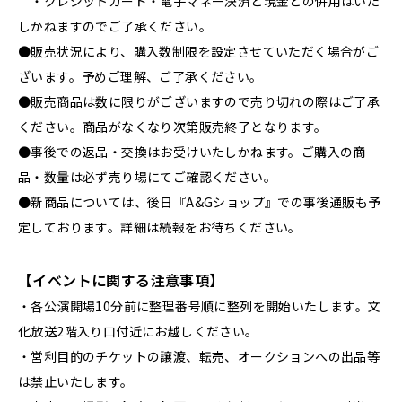
・クレジットカード・電子マネー決済と現金との併用はいた
しかねますのでご了承ください。
●販売状況により、購入数制限を設定させていただく場合がご
ざいます。予めご理解、ご了承ください。
●販売商品は数に限りがございますので売り切れの際はご了承
ください。商品がなくなり次第販売終了となります。
●事後での返品・交換はお受けいたしかねます。ご購入の商
品・数量は必ず売り場にてご確認ください。
●新商品については、後日『A&Gショップ』での事後通販も予
定しております。詳細は続報をお待ちください。
【イベントに関する注意事項】
・各公演開場10分前に整理番号順に整列を開始いたします。文
化放送2階入り口付近にお越しください。
・営利目的のチケットの譲渡、転売、オークションへの出品等
は禁止いたします。