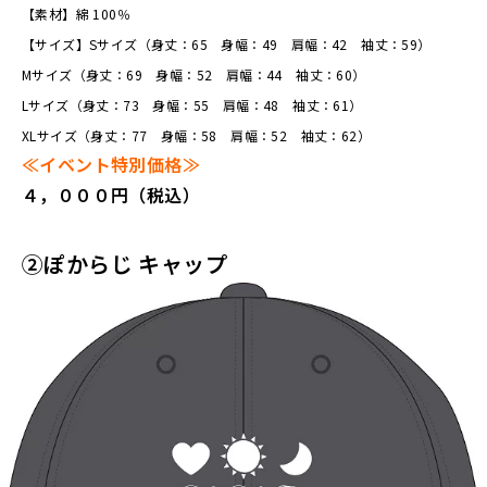
【素材】綿 100％
【サイズ】Sサイズ（身丈：65 身幅：49 肩幅：42 袖丈：59）
Mサイズ（身丈：69 身幅：52 肩幅：44 袖丈：60）
Lサイズ（身丈：73 身幅：55 肩幅：48 袖丈：61）
XLサイズ（身丈：77 身幅：58 肩幅：52 袖丈：62）
≪イベント特別価格≫
４，０００円（税込）
②ぽからじ キャップ