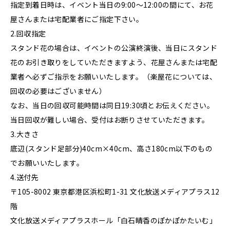
指定到着日時は、イベント当日の9:00～12:00の間にて、お花
屋さんまたは宅配業者にご指定下さい。
2.回収指定
スタンド花の場合は、イベントの公演終演後、当日にスタンド
花のお引き取りをしていただきますよう、花屋さんまたは宅配
業者へ必ずご指示をお願いいたします。（楽屋花については、
回収の必要はございません）
なお、当日の回収可能時間は同日19:30頃とお伝えください。
当日回収が難しい場合、受付はお断りさせていただきます。
3.大きさ
底辺(スタンド足部分)40cm×40cm、高さ180cm以下のもの
でお願いいたします。
4.送付先
〒105-8002 東京都港区浜松町1-31 文化放送メディアプラス12
階
文化放送メディアプラスホール「白石晴香のぽかぽかたいむ」