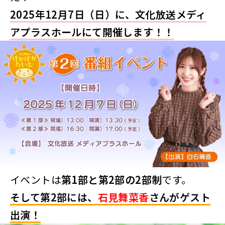
2025年12月7日（日）
に、文化放送メディ
アプラスホールにて開催します！！
イベントは
第1部と第2部の2部制
です。
そして第2部には、
石見舞菜香
さんが
ゲスト
出演！