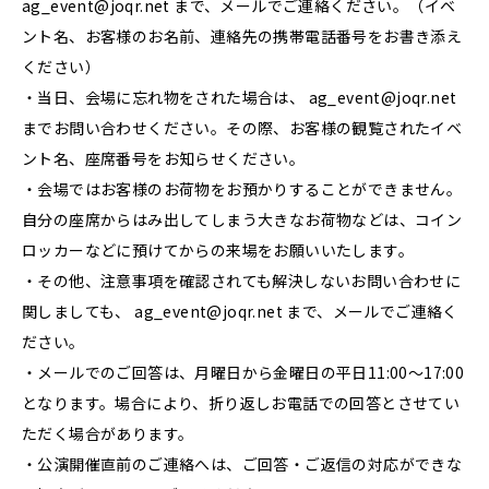
ag_event@joqr.net まで、メールでご連絡ください。（イベ
ント名、お客様のお名前、連絡先の携帯電話番号をお書き添え
ください）
・当日、会場に忘れ物をされた場合は、 ag_event@joqr.net
までお問い合わせください。その際、お客様の観覧されたイベ
ント名、座席番号をお知らせください。
・会場ではお客様のお荷物をお預かりすることができません。
自分の座席からはみ出してしまう大きなお荷物などは、コイン
ロッカーなどに預けてからの来場をお願いいたします。
・その他、注意事項を確認されても解決しないお問い合わせに
関しましても、 ag_event@joqr.net まで、メールでご連絡く
ださい。
・メールでのご回答は、月曜日から金曜日の平日11:00～17:00
となります。場合により、折り返しお電話での回答とさせてい
ただく場合があります。
・公演開催直前のご連絡へは、ご回答・ご返信の対応ができな