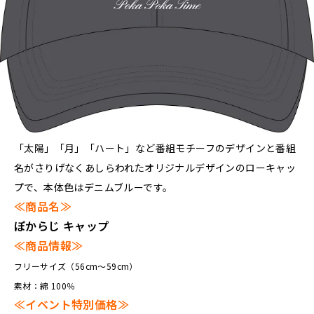
「太陽」「月」「ハート」など番組モチーフのデザインと番組
名がさりげなくあしらわれたオリジナルデザインのローキャッ
プで、本体色はデニムブルーです。
≪商品名≫
ぽからじ キャップ
≪商品情報≫
フリーサイズ（56cm～59cm）
素材：綿 100％
≪イベント特別価格≫