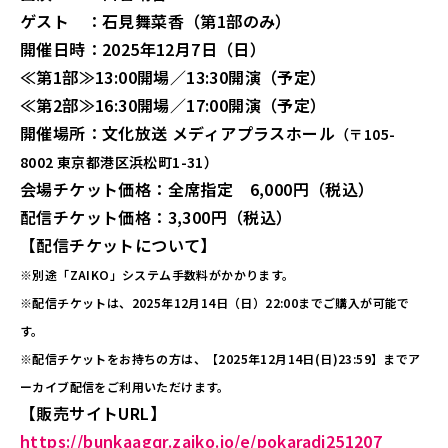
ゲスト ：石見舞菜香（第1部のみ）
開催日時：2025年12月7日（日）
≪第1部≫13:00開場／13:30開演（予定）
≪第2部≫16:30開場／17:00開演（予定）
開催場所：文化放送 メディアプラスホール
（〒105-
8002 東京都港区浜松町1-31）
会場チケット価格：全席指定 6,000円（税込）
配信チケット価格：3,300円（税込）
【配信チケットについて】
※別途「ZAIKO」システム手数料がかかります。
※配信チケットは、2025年12月14日（日）22:00までご購入が可能で
す。
※配信チケットをお持ちの方は、【2025年12月14日(日)23:59】までア
ーカイブ配信をご利用いただけます。
【販売サイトURL】
https://bunkaagqr.zaiko.io/e/pokaradi251207