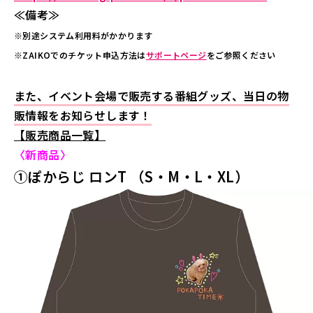
≪備考≫
※別途システム利用料がかかります
※ZAIKOでのチケット申込方法は
サポートページ
をご参照ください
また、イベント会場で販売する番組グッズ、当日の物
販情報をお知らせします！
【販売商品一覧】
〈新商品〉
①ぽからじ ロンT （S・M・L・XL）