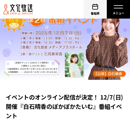
番組表
イベントのオンライン配信が決定！ 12/7(日)
開催『白石晴香のぽかぽかたいむ』番組イベ
ント