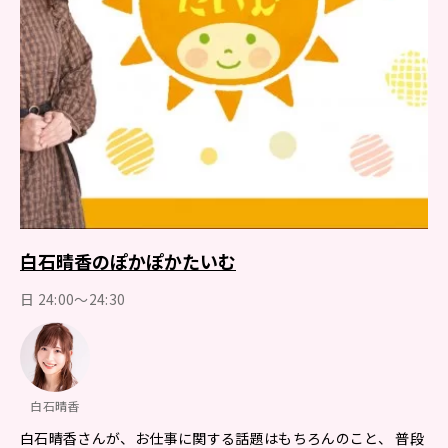
白石晴香のぽかぽかたいむ
日 24:00～24:30
白石晴香
白石晴香さんが、お仕事に関する話題はもちろんのこと、 普段