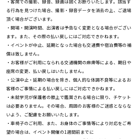
・客席での撮影、録音、録画は固くお断りいたします。該当す
る行為を見つけた場合、撮影・録音データを消去の上、ご退場
頂く場合がございます。
・開場・開演時間、出演者は予告なく変更となる場合がござい
ます。また、その際の払い戻しにはご対応できかねます。
・イベントが中止、延期となった場合も交通費や宿泊費等の補
償は致しません。
・お客様がご利用になられる交通機関の麻痺等による、期日や
座席の変更、払い戻しはいたしません。
・公演中止・延期の場合を除き、個人的な体調不良等によるお
客様のご事情による払い戻しにはご対応できかねます。
・未就学児が保護者の膝上で鑑賞される場合に限り、チケット
は必要ありません。その場合、周囲のお客様のご迷惑とならな
いよう、ご配慮をお願いいたします。
・車椅子のご利用、また、お身体のご事情等により対応をご希
望の場合は、イベント開催の1週間前までに