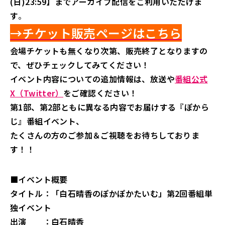
(日)23:59】までアーカイブ配信をご利用いただけま
す
。
→チケット販売ページはこ
ち
ら
会場チケットも無くなり次第、販売終了となりますの
で、ぜひチェックしてみてください！
イベント内容についての追加情報は、放送や
番組公式
X（Twitter）
をご確認ください！
第1部、第2部ともに異なる内容でお届けする『ぽから
じ』番組イベント、
たくさんの方のご参加＆ご視聴をお待ちしておりま
す！！
■イベント概要
タイトル：「白石晴香のぽかぽかたいむ」第2回番組単
独イベント
出演 ：白石晴香