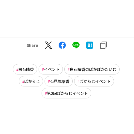
Share
白石晴香
イベント
白石晴香のぽかぽかたいむ
ぽからじ
石見舞菜香
ぽからじイベント
第2回ぽからじイベント