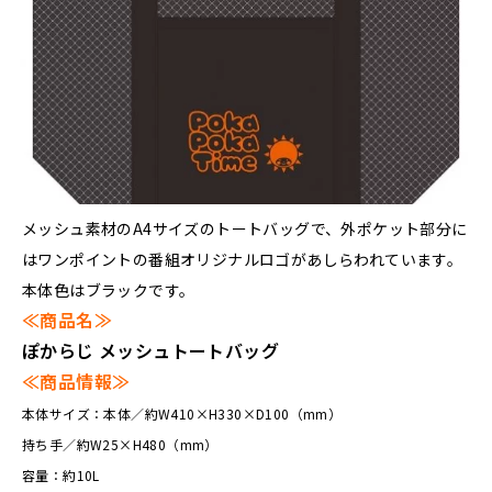
メッシュ素材のA4サイズのトートバッグで、外ポケット部分に
はワンポイントの番組オリジナルロゴがあしらわれています。
本体色はブラックです。
≪商品名≫
ぽからじ メッシュトートバッグ
≪商品情報≫
本体サイズ：本体／約W410×H330×D100（mm）
持ち手／約W25×H480（mm）
容量：約10L