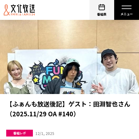
番組表
【ふぁんも放送後記】ゲスト：田淵智也さん
（2025.11/29 OA #140）
12/1, 2025
番組レポ