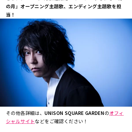
の月』オープニング主題歌、エンディング主題歌を担
当！
その他各詳細は、
UNISON SQUARE GARDEN
の
オフィ
シャルサイト
など
をご確認ください！