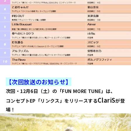
【次回放送のお知らせ】
次回・12
月6日（土）の「FUN MORE TUNE」は、
ClariS
コンセプトEP「リンクス」をリリースする
が登
場！