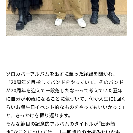
ソロカバーアルバムを出すに至った経緯を聞かれ、
「20周年を目指してバンドをやっていて、そのバンド
が20周年を迎えて一段落したな～って考えていた翌年
に自分が40歳になることに気づいて、何か人生に1回く
らいお誕生日イベント的なものをやってもいいかって」
と、きっかけを振り返ります。
そんな節目の記念的アルバムのタイトルが“田淵智
也”なことについては、
「一回きりの大技みたいなも