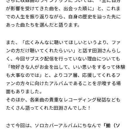
が影響を受けてきた曲を、出会った順に」と、これま
での人生を振り返りながら、自身の歴史を辿った先に
あった曲たちを選んだと語ります。
また、「広くみんなに聴いてほしいというより、ファ
ンの方だけ聴いてくれたらいい」と話す田淵さんらし
く、今回サブスク配信を行っていない理由についても
「物好きな人がお金を出して、いい思いをするって体験
も大事なのでは」と、よりコア層、応援してくれるフ
ァンの方々に向けたアルバムであることを示唆する場
面もありました。
そのほか、各楽曲の貴重なレコーディング秘話なども
たくさん語ってくれた田淵さんでした！
さて今回は、
ソロカバーアルバムにちなんで
「揃（ソ