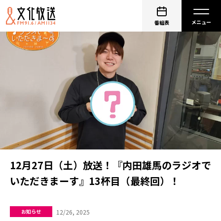
番組表
12月27日（土）放送！『内田雄馬のラジオで
いただきまーす』13杯目（最終回）！
12/26, 2025
お知らせ