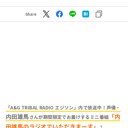
Share
「A&G TRIBAL RADIO エジソン」内で放送中！声優・
内田雄馬
「内
さんが期間限定でお届けするミニ番組
田雄馬のラジオでいただきまーす」
！