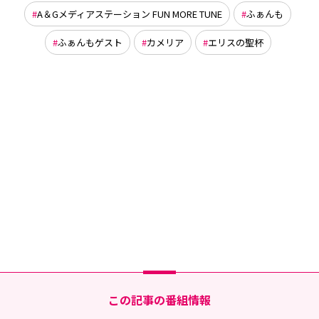
A＆Gメディアステーション FUN MORE TUNE
ふぁんも
ふぁんもゲスト
カメリア
エリスの聖杯
この記事の番組情報