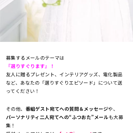
募集するメールのテーマは
『選りすぐります』！
友人に贈るプレゼント、インテリアグッズ、電化製品
など、あなたの「選りすぐりエピソード」について送
ってください！
その他、
番組ゲスト宛てへの質問＆メッセージ
や、
パーソナリティ二人宛てへの“ふつおた”メール
も大募
集！