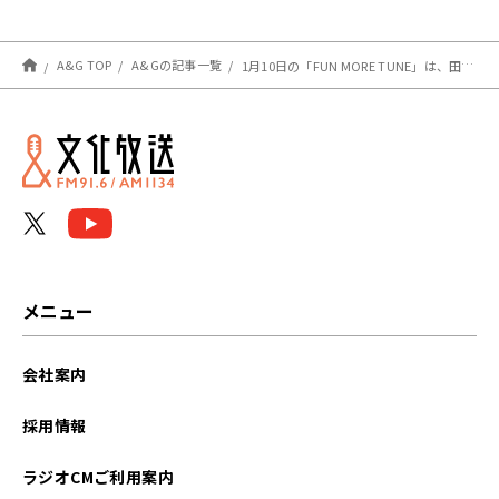
146回 注目楽曲紹介
A&G TOP
A&Gの記事一覧
1月10日の「FUN MORE TUNE」は、田村ゆかりさんがゲストに登場！
メニュー
会社案内
採用情報
ラジオCMご利用案内