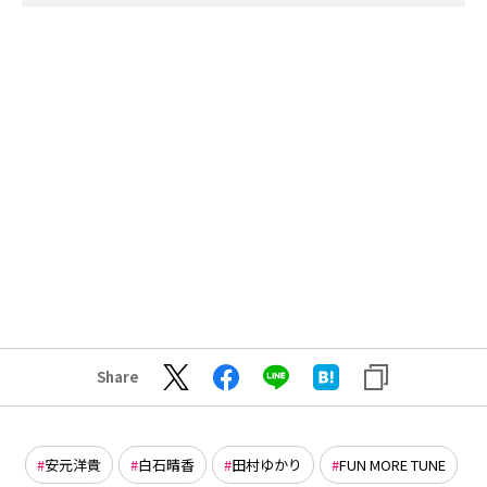
Share
安元洋貴
白石晴香
田村ゆかり
FUN MORE TUNE