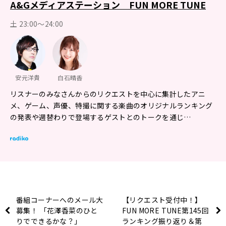
A&Gメディアステーション FUN MORE TUNE
土 23:00～24:00
安元洋貴
白石晴香
リスナーのみなさんからのリクエストを中心に集計したアニ
メ、ゲーム、声優、特撮に関する楽曲のオリジナルランキング
の発表や週替わりで登場するゲストとのトークを通じ…
番組コーナーへのメール大
【リクエスト受付中！】
募集！ 「花澤香菜のひと
FUN MORE TUNE第145回
りでできるかな？」
ランキング振り返り＆第