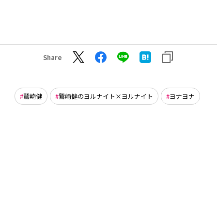
Share
鷲崎健
鷲崎健のヨルナイト×ヨルナイト
ヨナヨナ