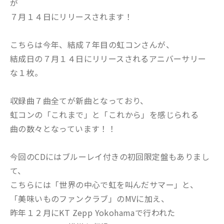
が
７月１４日にリリースされます！
こちらは今年、結成７年目の虹コンさんが、
結成日の７月１４日にリリースされるアニバーサリー
な１枚。
収録曲７曲全てが新曲となっており、
虹コンの「これまで」と「これから」を感じられる
曲の数々となっています！！
今回のCDにはブルーレイ付きの初回限定盤もありまし
て、
こちらには「世界の中心で虹を叫んだサマー」と、
「美味いものファンクラブ」のMVに加え、
昨年１２月にKT Zepp Yokohamaで行われた