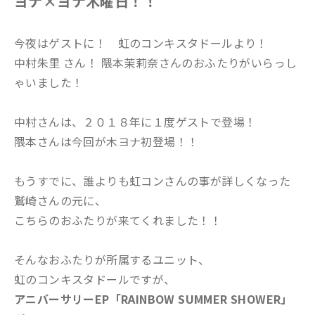
ヨナ×ヨナ木曜日！！
今夜はゲストに！ 虹のコンキスタドールより！
中村朱里 さん！ 隈本茉莉奈さんのおふたりがいらっし
ゃいました！
中村さんは、２０１８年に１度ゲストで登場！
隈本さんは今回が木ヨナ初登場！！
もうすでに、誰よりも虹コンさんの事が詳しくなった
鷲崎さんの元に、
こちらのおふたりが来てくれました！！
そんなおふたりが所属するユニット、
虹のコンキスタドールですが、
アニバーサリーEP「RAINBOW SUMMER SHOWER」