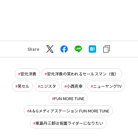
Share
安元洋貴
安元洋貴の笑われるセールスマン（仮）
笑セル
ニジスタ
小西克幸
ニューヤングTV
FUN MORE TUNE
A＆Gメディアステーション FUN MORE TUNE
東島丹三郎は仮面ライダーになりたい