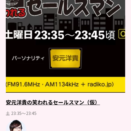
安元洋貴の笑われるセールスマン（仮）
土 23:35～23:45