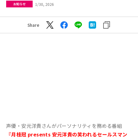
1/30, 2026
お知らせ
Share
声優・安元洋貴さんがパーソナリティを務める番組
『月桂冠 presents 安元洋貴の笑われるセールスマン