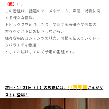
（仮）』
。
この番組は、話題のアニメやゲーム、声優、特撮に関
する様々な情報、
トピックスを紹介したり、関連する声優や関係者の
方々をゲストにお招きしながら、
様々なA&Gコンテンツの魅力、情報を伝えていくトー
クバラエティ番組！
としてお届けしていく予定の番組です。
小西克幸
次回・1月31日（土）の放送には、
さんがゲ
ストに登場！