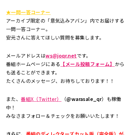
★一問一答コーナー
アーカイブ限定の「意気込みアバン」内でお届けする
一問一答コーナー。
安元さんに答えてほしい質問を募集します。
メールアドレスは
ws@joqr.net
です。
番組ホームページにある
【メール投稿フォーム】
から
も送ることができます。
たくさんのメッセージ、お待ちしております！！
また、
番組X（Twitter）
（
@warasale_qr
）も稼働
中！
みなさまフォロー＆チェックをお願いいたします！
さらに、
番組のディレクターズカット版（完全版）が、