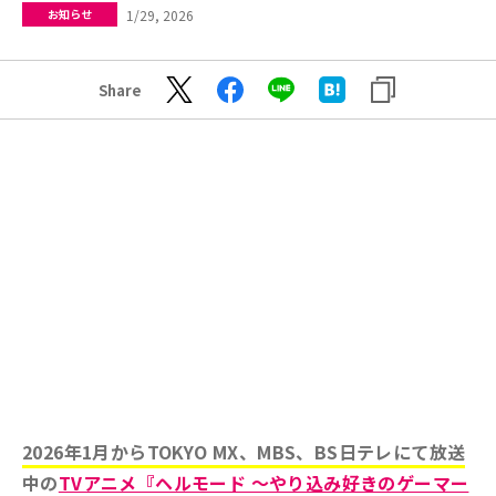
1/29, 2026
お知らせ
Share
2026年1月からTOKYO MX、MBS、BS日テレにて放送
中の
TVアニメ『ヘルモード ～やり込み好きのゲーマー