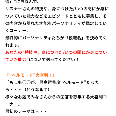
儀」”にちなんで、
リスナーさんの特技や、身につけた/いつの間にか身に
ついていた能力などをエピソードとともに募集し、そ
の内容から隠れた才能をパーソナリティが鑑定してい
くコーナー。
最終的にパーソナリティたちが「役職名」を決めてく
れます。
あなたの“特技や、身につけた/いつの間にか身につい
ていた能力
”について送ってください！
『“ヘルモード”大喜利！』
「もしも○○が、最高難易度“ヘルモード”だった
ら・・・（どうなる？）」
様々なお題でみなさんからの回答を募集する大喜利コ
ーナー。
最初のテーマは・・・