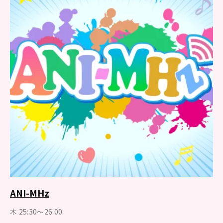
ANI-MHz
木 25:30～26:00