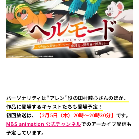
パーソナリティは“アレン”役の田村睦心さんのほか、
作品に登場するキャストたちも登場予定！
初回放送は、
【2月5日（木）20時～20時30分】
です。
MBS animation 公式チャンネル
でのアーカイブ配信も
予定しています。