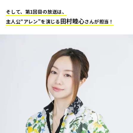
そして、第1回目の放送は、
田村睦心
主人公“アレン”を演じる
さんが担当！