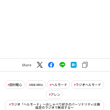
Share
田村睦心
ANI-MHz
ヘルモード
ラジオヘルモード
アレン
ラジオ「ヘルモード」～おしゃべり好きのパーソナリティは廃
設定のラジオで無双する～