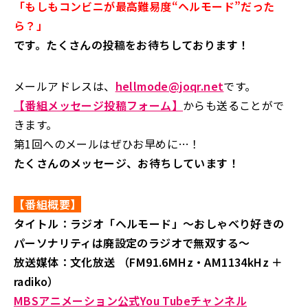
「もしもコンビニが最高難易度“ヘルモード”だった
ら？」
です。たくさんの投稿をお待ちしております！
メールアドレスは、
hellmode@joqr.net
です。
【番組メッセージ投稿フォーム】
からも送ることがで
きます。
第1回へのメールはぜひお早めに…！
たくさんのメッセージ、お待ちしています！
【番組概要】
タイトル：ラジオ「ヘルモード」～おしゃべり好きの
パーソナリティは廃設定のラジオで無双する～
放送媒体：文化放送 （FM91.6MHz・AM1134kHz ＋
radiko）
MBSアニメーション公式You Tubeチャンネル