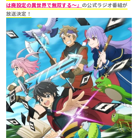
は廃設定の異世界で無双する～』
の公式ラジオ番組が
放送決定！