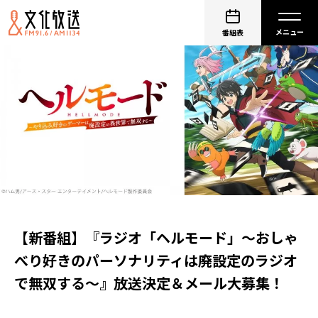
番組表
【新番組】『ラジオ「ヘルモード」～おしゃ
べり好きのパーソナリティは廃設定のラジオ
で無双する～』放送決定＆メール大募集！