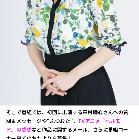
そこで番組では、初回に出演する田村睦心さんへの質
問＆メッセージや“ふつおた”、
TVアニメ『ヘルモー
ド』の感想
など作品に関するメール、さらに番組コー
ナー宛てのおたよりを募集！