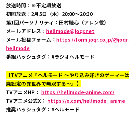
放送時間：※不定期放送
初回放送：2月5日（木）20:00～20:30
第1回パーソナリティ：田村睦心（アレン役）
メールアドレス：
hellmode@joqr.net
メール投稿フォーム：
https://form.joqr.co.jp/@joqr-
hellmode
番組ハッシュタグ：#ラジオヘルモード
【TVアニメ『ヘルモード ～やり込み好きのゲーマーは
廃設定の異世界で無双する～』】
TVアニメHP：
https://hellmode-anime.com/
TVアニメ公式X：
https://x.com/hellmode_anime
推奨ハッシュタグ：#ヘルモード