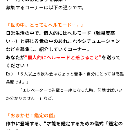
募集するコーナーは以下の通りです。
『世の中、とってもヘルモード…。』
日常生活の中で、個人的にはヘルモード（難易度高
い…）と感じる世の中のあれこれやシチュエーション
などを募集し、紹介していくコーナー。
あなたが
“個人的にヘルモードと感じること”
を送って
ください！
Ex.）「５人以上の飲み会はちょっと苦手…自分にとっては高難
易度です。」
「エレベーターで先輩と一緒になった時、何話せばいい
か分かりません…」など、
『おまかせ！鑑定の儀』
作中に登場する、“才能を鑑定するための儀式「鑑定の