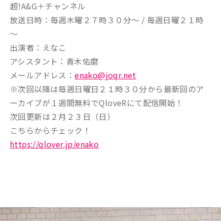
超!A&G＋チャンネル
放送日時：毎週木曜２７時３０分～ / 毎週日曜２１時
～
出演者：えなこ
アシスタント：青木佑磨
メールアドレス：
enako@joqr.net
※次回以降は毎週日曜日２１時３０分から最新回のア
ーカイブが１週間無料でQloveRにて配信開始！
次回更新は２月２３日（日）
こちらからチェック！
https://qlover.jp/enako