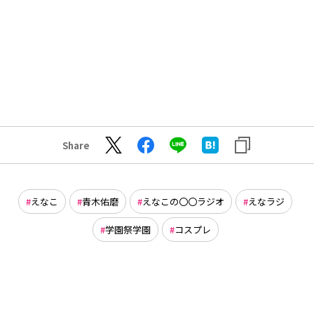
Share
えなこ
青木佑磨
えなこの〇〇ラジオ
えなラジ
学園祭学園
コスプレ