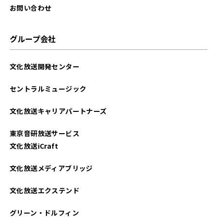
お問い合わせ
グループ会社
文化放送開発センター
セントラルミュージック
文化放送キャリアパートナーズ
東京音研放送サービス
文化放送iCraft
文化放送メディアブリッジ
文化放送エクステンド
グリーン・ドルフィン