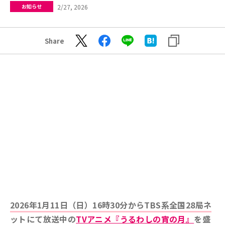
2/27, 2026
お知らせ
Share
2026年1月11日（日）16時30分からTBS系全国28局ネ
ットにて放送中の
TVアニメ『うるわしの宵の月』
を盛