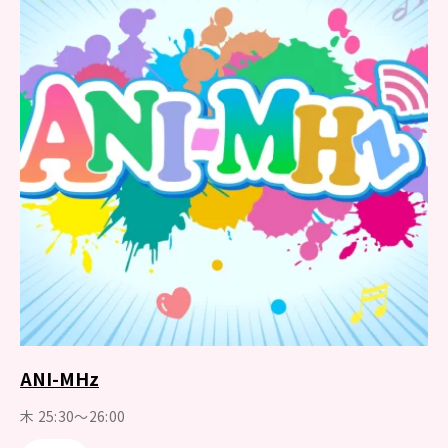
ANI-MHz
木 25:30～26:00