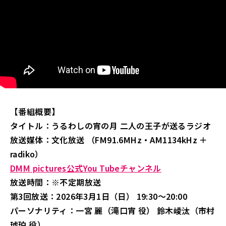
【番組概要】
タイトル：うるわしの宵の月 二人の王子が送るラジオ
放送媒体：文化放送 （FM91.6MHz・AM1134kHz ＋
radiko）
DMM pictures公式You Tubeチャンネル
放送時間：※不定期放送
第3回放送：2026年3月1日（日） 19:30～20:00
パーソナリティ：一宮 麗（滝口宵 役） 鈴木崚汰（市村
琥珀 役）