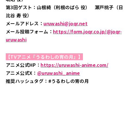
第3回ゲスト：山根綺（利根のばら 役） 瀬戸桃子（日
比谷 寿 役）
メールアドレス：
uruwashi@joqr.net
メール投稿フォーム：
https://form.joqr.co.jp/@joqr-
uruwashi
【TVアニメ『うるわしの宵の月』】
アニメ公式HP：
https://uruwashi-anime.com/
アニメ公式X：
@uruwashi_anime
推奨ハッシュタグ：#うるわしの宵の月