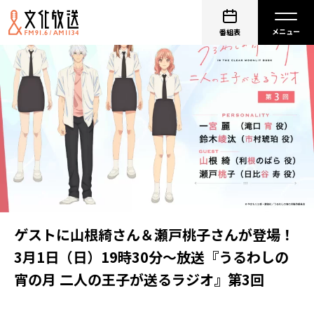
番組表
ゲストに山根綺さん＆瀬戸桃子さんが登場！
3月1日（日）19時30分～放送『うるわしの
宵の月 二人の王子が送るラジオ』第3回