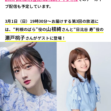
ブ配信も予定しています。
3月1日（日）19時30分～お届けする第3回の放送に
山根綺
は、“利根のばら”役の
さんと“日比谷 寿”役の
瀬戸桃子
さんがゲストに登場！