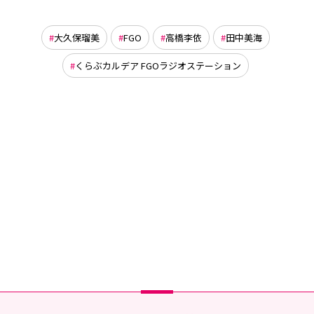
大久保瑠美
FGO
高橋李依
田中美海
くらぶカルデア FGOラジオステーション