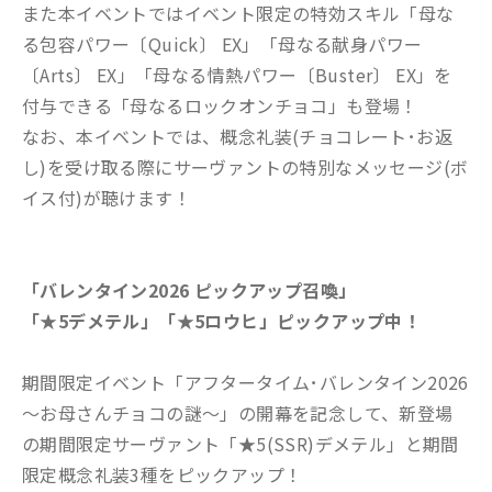
また本イベントではイベント限定の特効スキル「母な
る包容パワー〔Quick〕 EX」「母なる献身パワー
〔Arts〕 EX」「母なる情熱パワー〔Buster〕 EX」を
付与できる「母なるロックオンチョコ」も登場！
なお、本イベントでは、概念礼装(チョコレート･お返
し)を受け取る際にサーヴァントの特別なメッセージ(ボ
イス付)が聴けます！
「バレンタイン2026 ピックアップ召喚」
「★5デメテル」「★5ロウヒ」ピックアップ中！
期間限定イベント「アフタータイム･バレンタイン2026
～お母さんチョコの謎～」の開幕を記念して、新登場
の期間限定サーヴァント「★5(SSR)デメテル」と期間
限定概念礼装3種をピックアップ！