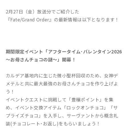
2月27日（金）放送分でご紹介した
『Fate/Grand Order』の最新情報は以下となります！
期間限定イベント「アフタータイム･バレンタイン2026
～お母さんチョコの謎～」開幕！
カルデア基地内に生じた微小聖杯回収のため、女神デ
メテルと共に最大最強のお母さんチョコを作り上げよ
う！
イベントクエストに挑戦して「豊穣ポイント」を集
め、イベント交換アイテム「ロックオンチョコ」「サ
プライズチョコ」を入手し、サーヴァントから概念礼
装(チョコレート･お返し)をもらいましょう！