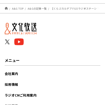
A&G TOP
A&Gの記事一覧
【くらぶカルデア FGOラジオステーション】最新情報（2/27）
メニュー
会社案内
採用情報
ラジオCMご利用案内