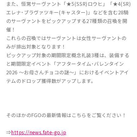
また、恒常サーヴァント「★5(SSR)ロウヒ」「★4(SR)
エレナ･ブラヴァツキー(キャスター)」などを含む28騎
のサーヴァントをピックアップする27種類の召喚を開
催！
これらの召喚ではサーヴァントは女性サーヴァントの
みが排出対象となります！
ピックアップ対象の期間限定概念礼装3種は、装備する
と期間限定イベント「アフタータイム･バレンタイン
2026 ～お母さんチョコの謎～」におけるイベントアイ
テムのドロップ獲得数がアップします。
そのほかのFGOの最新情報はこちらをご覧ください！
⇒
https://news.fate-go.jp