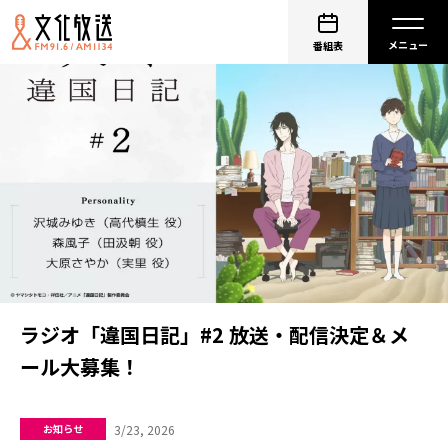
番組表
ラジオ「違国日記」#2 放送・配信決定＆メ
ール大募集！
3/23, 2026
お知らせ