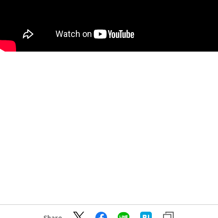
Share