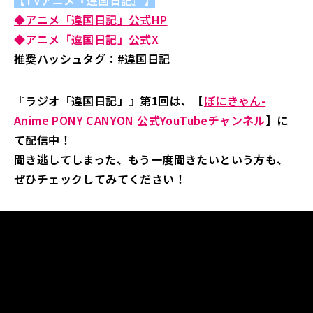
【TVアニメ『違国日記』】
◆アニメ「違国日記」公式HP
◆アニメ「違国日記」公式X
推奨ハッシュタグ：#違国日記
『ラジオ「違国日記」』第1回は、【
ぽにきゃん-
Anime PONY CANYON 公式YouTubeチャンネル
】に
て配信中！
聞き逃してしまった、もう一度聞きたいという方も、
ぜひチェックしてみてください！