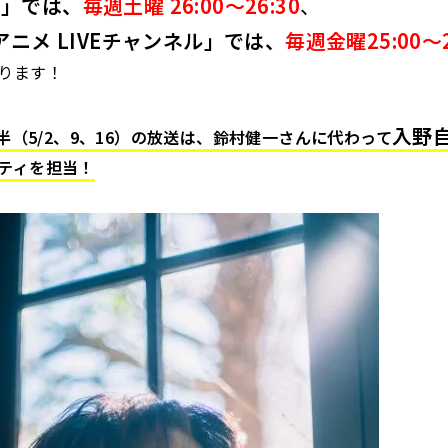
送」では、
毎週土曜 26:00～26:30
、
アニメ LIVEチャンネル」では、
毎週金曜25:00～2
ります！
入野
前半（5/2、9、16）の放送は、鈴村健一さんに代わって
ティを担当！