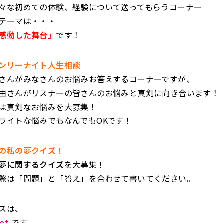
々な初めての体験、経験について送ってもらうコーナー
テーマは・・・
感動した舞台」
です！
ンリーナイト人生相談
さんがみなさんのお悩みお答えするコーナーですが、
由さんがリスナーの皆さんのお悩みと真剣に向き合います！
は真剣なお悩みを大募集！
ライトな悩みでもなんでもOKです！
の私の夢クイズ！
夢に関するクイズ
を大募集！
際は「問題」と「答え」を合わせて書いてください。
スは、
et
です。