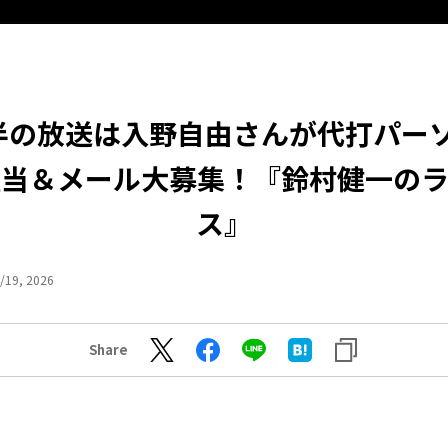
半の放送は入野自由さんが代打パー
担当＆メール大募集！『鈴村健一のラ
ス』
/19, 2026
Share