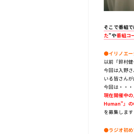
そこで番組で
た
”や
番組コ
●イリノエー
以前「鈴村健
今回は入野さ
いる皆さんが
今回は・・・
現在開催中の入野
Human”』
を募集します
●ラジオ初め