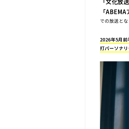
「文化放
「ABEMA
での放送とな
2026年5月
打パーソナリ