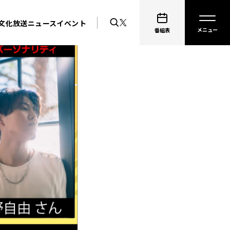
文化放送ニュース
イベント
番組表