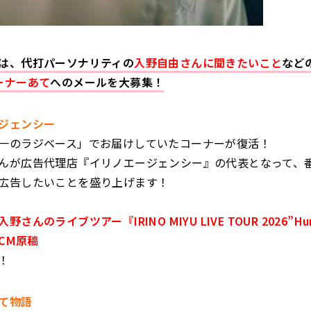
は、代打パーソナリティの
入野自由さんに聞きたいこと
など
ーナーあて
へのメールを大募集！
ジェンシー
一のラジベース」でお届けしていたコーナーが復活！
んが広告代理店『イリノエージェンシー』の代表となって、
広告したいことを盛り上げます！
さんのライブツアー『IRINO MIYU LIVE TOUR 2026”Hum
のCM原稿
！
て物語