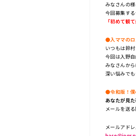
みなさんの様
今回募集する
「初めて観て
●入ママのロ
いつもは鈴村
今回は入野自
みなさんから
深い悩みでも
●令和版！僕
あなたが見た
メールを送る
メールアドレ
base@joqr.n