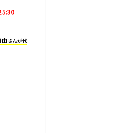
5:30
自由
さんが代