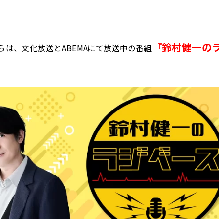
『鈴村健一の
からは、文化放送とABEMAにて放送中の番組