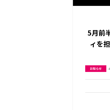
5月前
ィを
お知らせ
4