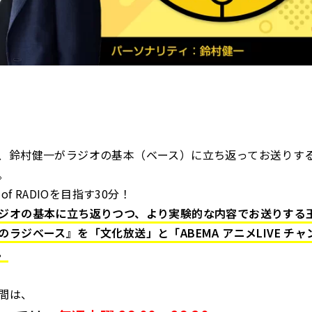
、鈴村健一がラジオの基本（ベース）に立ち返ってお送りす
。
 of RADIOを目指す30分！
ジオの基本に立ち返りつつ、より実験的な内容でお送りする
のラジベース』を「文化放送」と「ABEMA アニメLIVE チ
。
間は、