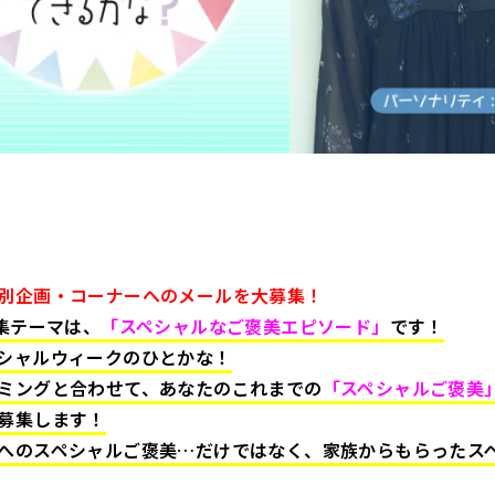
別企画・コーナーへのメールを大募集！
募集テーマは、
「スペシャルなご褒美エピソード」
です！
シャルウィークのひとかな！
ミングと合わせて、あなたのこれまでの
「スペシャルご褒美
募集します！
へのスペシャルご褒美…だけではなく、家族からもらったス