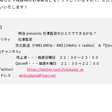
いいたします！
要】
 明治 presents 花澤香菜のひとりでできるかな？
ナリティ 花澤香菜
文化放送（FM91.6MHz・AM1134kHz ＋ radiko） ＆『Qlov
ingチャンネル』
間 地上波・・・毎週日曜日 ２２：３０～２３：００
veR・・・毎週木曜日 ２１：３０～２２：００
Twitter）
https://twitter.com/hitokana_qr
ルアドレス
dekirukana@joqr.net