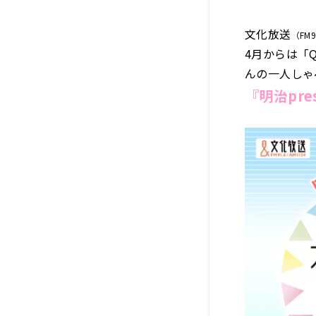
文化放送
（FM9
4月からは「Q
んの一人しゃ
『明治pr