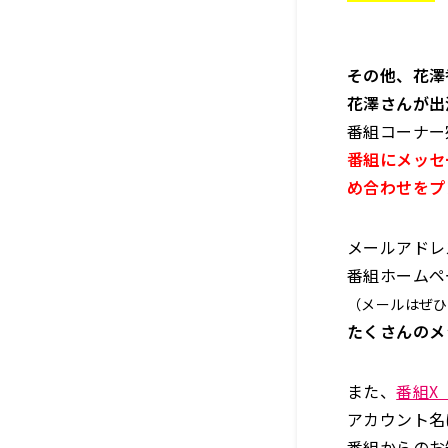
その他、花澤
花澤さんが出
番組コーナー
番組にメッセ
め合わせをプ
メールアドレ
番組ホームペ
（メールはぜひ
たくさんのメ
また、
番組X（
アカウント名
番組からのお