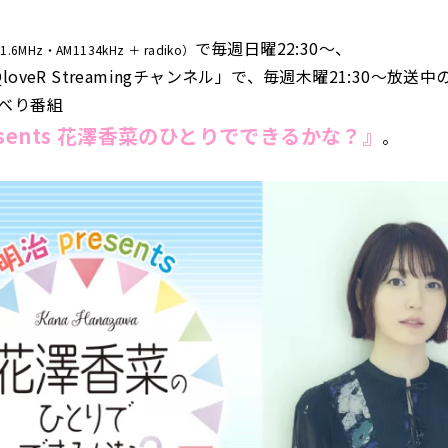
で毎週日曜22:30～、
1.6MHz・AM1134kHz ＋ radiko）
loveR Streamingチャンネル」で、毎週木曜21:30～放送
べり番組
esents 花澤香菜のひとりでできるかな？』
。