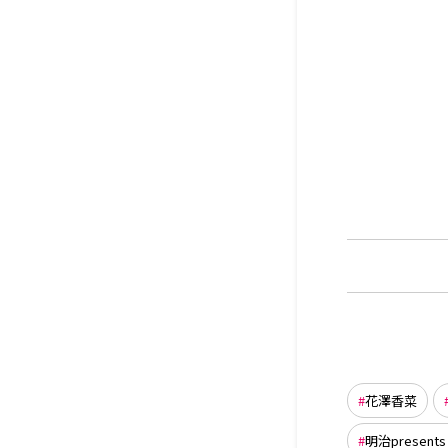
花澤香菜
明治prese