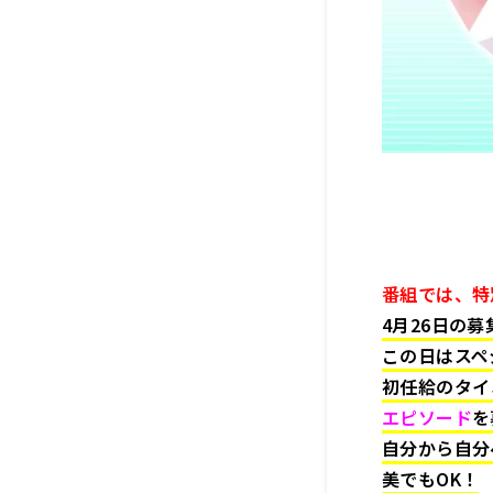
番組では、特
4月26日の
この日はスペ
初任給のタイ
エピソード
を
自分から自分
美でもOK！