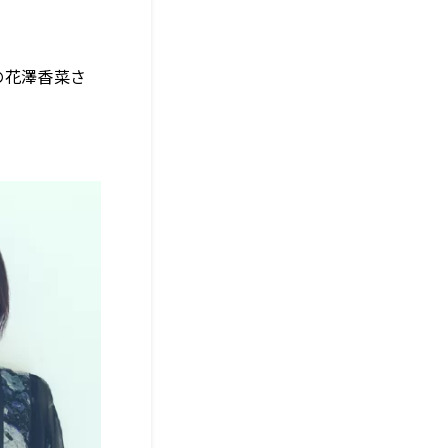
中の花澤香菜さ