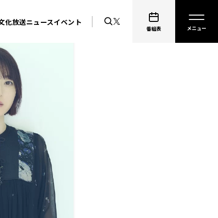
文化放送ニュース
イベント
番組表