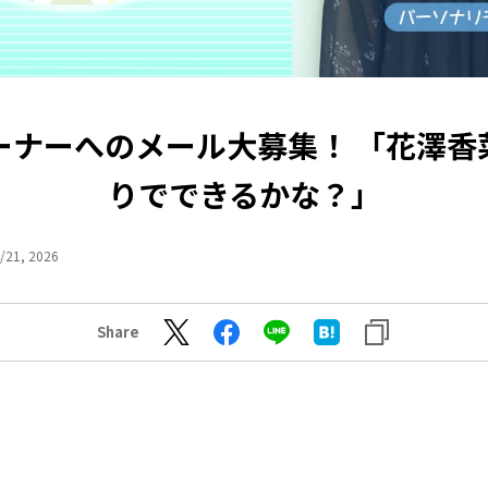
ーナーへのメール大募集！ 「花澤香
りでできるかな？」
/21, 2026
Share