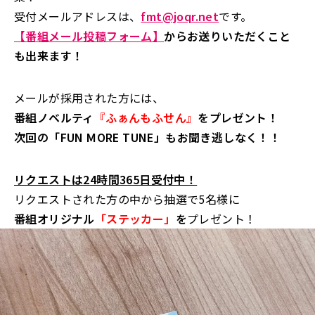
受付メールアドレスは、
fmt@joqr.net
です。
【番組メール投稿フォーム】
からお送りいただくこと
も出来ます！
メールが採用された方には、
番組ノベルティ
『ふぁんもふせん』
をプレゼント！
次回の「FUN MORE TUNE」もお聞き逃しなく！！
リクエストは24時間365日受付中！
リクエストされた方の中から抽選で5名様に
番組オリジナル
「ステッカー」
を
プレゼント！