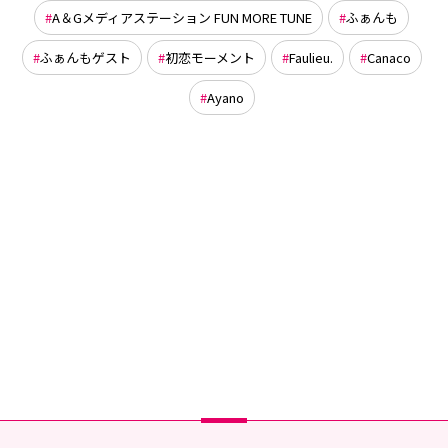
A＆Gメディアステーション FUN MORE TUNE
ふぁんも
ふぁんもゲスト
初恋モーメント
Faulieu.
Canaco
Ayano