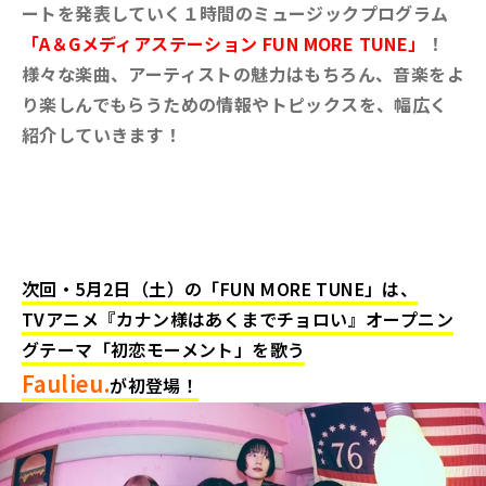
ートを発表していく１時間のミュージックプログラム
「A＆Gメディアステーション FUN MORE TUNE」
！
様々な楽曲、アーティストの魅力はもちろん、音楽をよ
り楽しんでもらうための情報やトピックスを、幅広く
紹介していきます！
次回・5月2
日（土）の「FUN MORE TUNE」は、
TVアニメ『カナン様はあくまでチョロい』オープニン
グテーマ「初恋モーメント」を歌う
Faulieu.
が初登場！