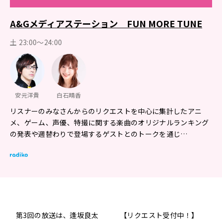
A&Gメディアステーション FUN MORE TUNE
土 23:00～24:00
安元洋貴
白石晴香
リスナーのみなさんからのリクエストを中心に集計したアニ
メ、ゲーム、声優、特撮に関する楽曲のオリジナルランキング
の発表や週替わりで登場するゲストとのトークを通じ…
第3回の放送は、逢坂良太
【リクエスト受付中！】