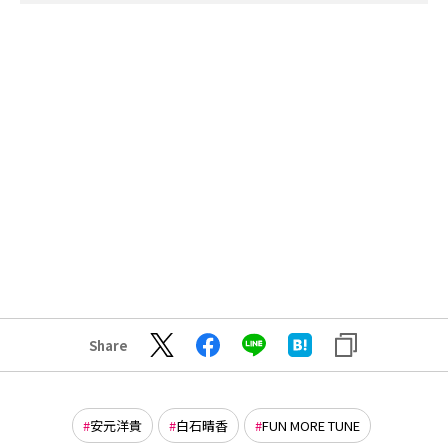
Share
安元洋貴
白石晴香
FUN MORE TUNE